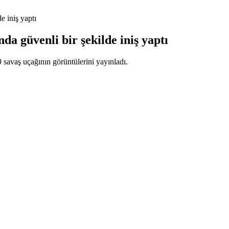
e iniş yaptı
a güvenli bir şekilde iniş yaptı
savaş uçağının görüntülerini yayınladı.