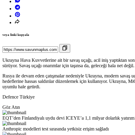
veya linki kopyala
Ukrayna Hava Kuvvetlerine ait bir savaş uçağı, acil iniş yaptıktan so
sürüyor. Savaş uçağı onarımlar için taşınsa da, geleceği hala net değil.
Rusya ile devam eden çatışmalar nedeniyle Ukrayna, modern savaş uçak
hedeflerine hassas saldırılar düzenlemek için kullanıyor. Ukrayna,
uyumlu hale getirdi.
Defence Türkiye
Göz Atın
EQT’den Finlandiyalı uydu devi ICEYE’a 1,1 milyar dolarlık yatırım
Anthropic modelleri test sırasında yetkisiz erişim sağladı