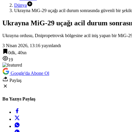
Dünya
Ukrayna MiG-29 uçağı acil durum sonrasında güvenli bir şekild
Ukrayna MiG-29 uçağı acil durum sonrasınd
Ukrayna ordusu, Dnipropetrovsk bölgesine acil iniş yapan bir MiG-29 
3 Nisan 2026, 13:16
yayınlandı
0dk, 40sn
19
Google'da Abone Ol
Paylaş
Bu Yazıyı Paylaş