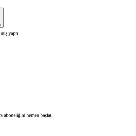
n
iniş yaptı
ta aboneliğini hemen başlat.