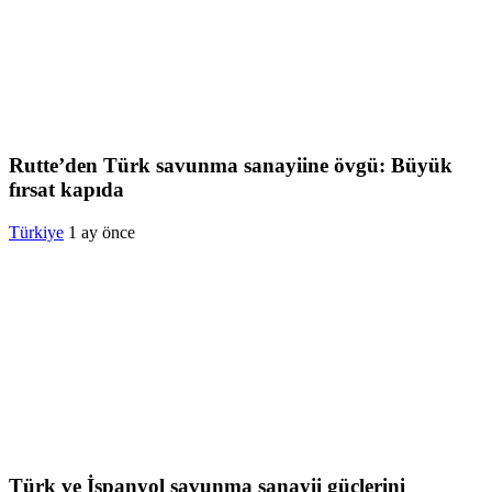
Rutte’den Türk savunma sanayiine övgü: Büyük
fırsat kapıda
Türkiye
1 ay önce
Türk ve İspanyol savunma sanayii güçlerini