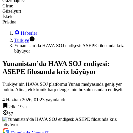
Gazimağusa
Girne
Güzelyurt
İskele
Pristina
Haberler
Türkiye
Yunanistan’da HAVA SOJ endişesi: ASEPE filosunda kriz
büyüyor
Yunanistan’da HAVA SOJ endişesi:
ASEPE filosunda kriz büyüyor
Türkiye’nin HAVA SOJ platformu Yunan medyasında geniş yer
buldu. Atina, elektronik harp dengesinin bozulmasından endişeli.
4 Haziran 2026, 01:23
yayınlandı
2dk, 19sn
57
Google'da Abone Ol