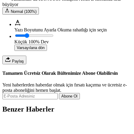
büyüyor
Normal (100%)
Yazı Boyutunu Ayarla
Okuma rahatlığı için seçin
Küçük
100%
Dev
Varsayılana dön
Paylaş
Tamamen Ücretsiz Olarak Bültenimize Abone Olabilirsin
Yeni haberlerden haberdar olmak için fırsatı kaçırma ve ücretsiz e-
posta aboneliğini hemen başlat.
Abone Ol
Benzer Haberler