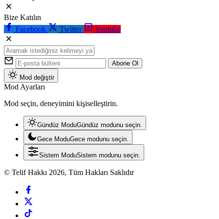
Bize Katılın
Facebook
Twitter
Youtube
Abone Ol
Mod değiştir
Mod Ayarları
Mod seçin, deneyimini kişiselleştirin.
Gündüz Modu
Gündüz modunu seçin.
Gece Modu
Gece modunu seçin.
Sistem Modu
Sistem modunu seçin.
© Telif Hakkı 2026, Tüm Hakları Saklıdır