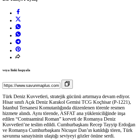
veya linki kopyala
Türk Deniz Kuvvetleri, stratejik gücünü artırmaya devam ediyor.
Hisar sınıfı Açık Deniz Karakol Gemisi TCG Koçhisar (P-1221),
İstanbul Tersanesi Komutanlığında düzenlenen törenle resmen
hizmete alındı. Aynı törende, ASFAT ana yükleniciliğinde inşa
edilen “Contraamiral Roman” korveti de Romanya Deniz
Kuvvetleri’ne teslim edildi. Cumhurbaşkanı Recep Tayyip Erdoğan
ve Romanya Cumhurbaşkanı Nicuşor Dan’ın katıldığı tören, Türk
savunma sanayisinin ulaştığı seviyeyi gözler önüne serdi.