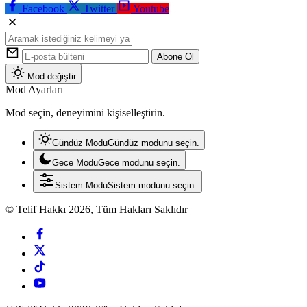
Facebook
Twitter
Youtube
Abone Ol
Mod değiştir
Mod Ayarları
Mod seçin, deneyimini kişiselleştirin.
Gündüz Modu
Gündüz modunu seçin.
Gece Modu
Gece modunu seçin.
Sistem Modu
Sistem modunu seçin.
© Telif Hakkı 2026, Tüm Hakları Saklıdır