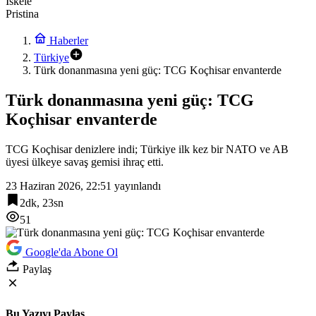
İskele
Pristina
Haberler
Türkiye
Türk donanmasına yeni güç: TCG Koçhisar envanterde
Türk donanmasına yeni güç: TCG
Koçhisar envanterde
TCG Koçhisar denizlere indi; Türkiye ilk kez bir NATO ve AB
üyesi ülkeye savaş gemisi ihraç etti.
23 Haziran 2026, 22:51
yayınlandı
2dk, 23sn
51
Google'da Abone Ol
Paylaş
Bu Yazıyı Paylaş