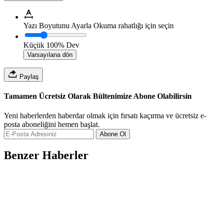
Yazı Boyutunu Ayarla
Okuma rahatlığı için seçin
Küçük
100%
Dev
Varsayılana dön
Paylaş
Tamamen Ücretsiz Olarak Bültenimize Abone Olabilirsin
Yeni haberlerden haberdar olmak için fırsatı kaçırma ve ücretsiz e-
posta aboneliğini hemen başlat.
Abone Ol
Benzer Haberler