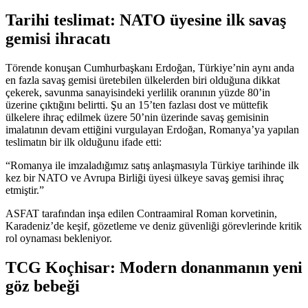
Tarihi teslimat: NATO üyesine ilk savaş
gemisi ihracatı
Törende konuşan Cumhurbaşkanı Erdoğan, Türkiye’nin aynı anda
en fazla savaş gemisi üretebilen ülkelerden biri olduğuna dikkat
çekerek, savunma sanayisindeki yerlilik oranının yüzde 80’in
üzerine çıktığını belirtti. Şu an 15’ten fazlası dost ve müttefik
ülkelere ihraç edilmek üzere 50’nin üzerinde savaş gemisinin
imalatının devam ettiğini vurgulayan Erdoğan, Romanya’ya yapılan
teslimatın bir ilk olduğunu ifade etti:
“Romanya ile imzaladığımız satış anlaşmasıyla Türkiye tarihinde ilk
kez bir NATO ve Avrupa Birliği üyesi ülkeye savaş gemisi ihraç
etmiştir.”
ASFAT tarafından inşa edilen Contraamiral Roman korvetinin,
Karadeniz’de keşif, gözetleme ve deniz güvenliği görevlerinde kritik
rol oynaması bekleniyor.
TCG Koçhisar: Modern donanmanın yeni
göz bebeği