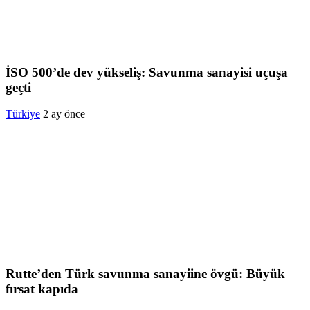
İSO 500’de dev yükseliş: Savunma sanayisi uçuşa
geçti
Türkiye
2 ay önce
Rutte’den Türk savunma sanayiine övgü: Büyük
fırsat kapıda