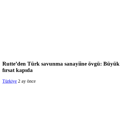
Rutte’den Türk savunma sanayiine övgü: Büyük
fırsat kapıda
Türkiye
2 ay önce