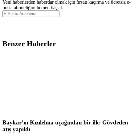
Yeni haberlerden haberdar olmak için fırsatı kaçırma ve ücretsiz e-
posta aboneliğini hemen başlat.
Abone Ol
Benzer Haberler
Baykar’ın Kızılelma uçağından bir ilk: Gövdeden
atış yapıldı