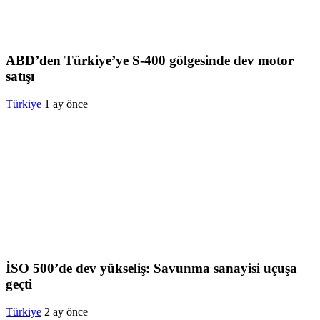
ABD’den Türkiye’ye S-400 gölgesinde dev motor
satışı
Türkiye
1 ay önce
İSO 500’de dev yükseliş: Savunma sanayisi uçuşa
geçti
Türkiye
2 ay önce