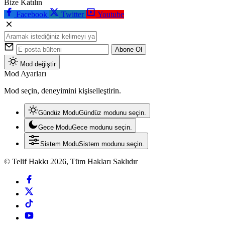
Bize Katılın
Facebook
Twitter
Youtube
Abone Ol
Mod değiştir
Mod Ayarları
Mod seçin, deneyimini kişiselleştirin.
Gündüz Modu
Gündüz modunu seçin.
Gece Modu
Gece modunu seçin.
Sistem Modu
Sistem modunu seçin.
© Telif Hakkı 2026, Tüm Hakları Saklıdır