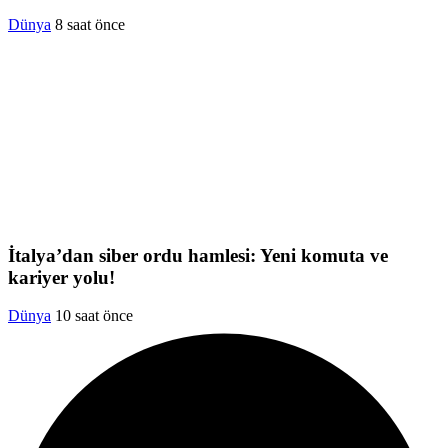
Dünya
8 saat önce
İtalya’dan siber ordu hamlesi: Yeni komuta ve
kariyer yolu!
Dünya
10 saat önce