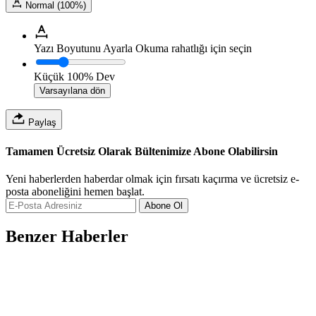
Normal (100%)
Yazı Boyutunu Ayarla
Okuma rahatlığı için seçin
Küçük
100%
Dev
Varsayılana dön
Paylaş
Tamamen Ücretsiz Olarak Bültenimize Abone Olabilirsin
Yeni haberlerden haberdar olmak için fırsatı kaçırma ve ücretsiz e-
posta aboneliğini hemen başlat.
Abone Ol
Benzer Haberler