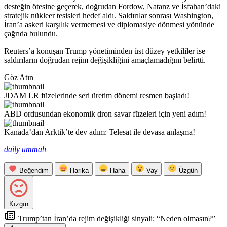
desteğin ötesine geçerek, doğrudan Fordow, Natanz ve İsfahan’daki
stratejik nükleer tesisleri hedef aldı. Saldırılar sonrası Washington,
İran’a askeri karşılık vermemesi ve diplomasiye dönmesi yönünde
çağrıda bulundu.
Reuters’a konuşan Trump yönetiminden üst düzey yetkililer ise
saldırıların doğrudan rejim değişikliğini amaçlamadığını belirtti.
Göz Atın
JDAM LR füzelerinde seri üretim dönemi resmen başladı!
ABD ordusundan ekonomik dron savar füzeleri için yeni adım!
Kanada’dan Arktik’te dev adım: Telesat ile devasa anlaşma!
daily ummah
Beğendim
Harika
Haha
Vay
Üzgün
Kızgın
Trump’tan İran’da rejim değişikliği sinyali: “Neden olmasın?”