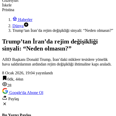
Güzelyurt
İskele
Pristina
Haberler
Dünya
Trump’tan İran’da rejim değişikliği sinyali: “Neden olmasın?”
Trump’tan İran’da rejim değişikliği
sinyali: “Neden olmasın?”
ABD Başkanı Donald Trump, İran’daki nükleer tesislere yönelik
hava saldırılarının ardından rejim değişikliği ihtimaline kapı araladı.
8 Ocak 2026, 19:04
yayınlandı
0dk, 44sn
28
Google'da Abone Ol
Paylaş
Bu Yazıyı Paylaş