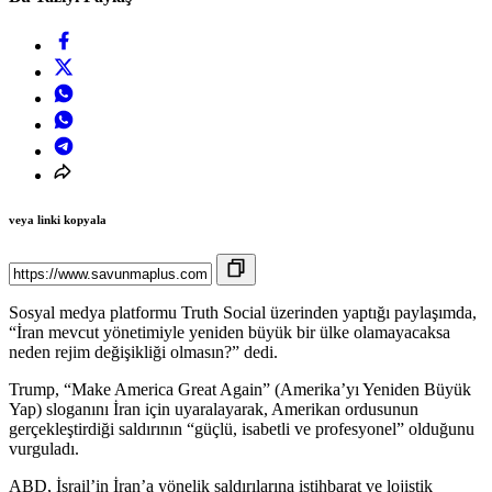
veya linki kopyala
Sosyal medya platformu Truth Social üzerinden yaptığı paylaşımda,
“İran mevcut yönetimiyle yeniden büyük bir ülke olamayacaksa
neden rejim değişikliği olmasın?” dedi.
Trump, “Make America Great Again” (Amerika’yı Yeniden Büyük
Yap) sloganını İran için uyaralayarak, Amerikan ordusunun
gerçekleştirdiği saldırının “güçlü, isabetli ve profesyonel” olduğunu
vurguladı.
ABD, İsrail’in İran’a yönelik saldırılarına istihbarat ve lojistik