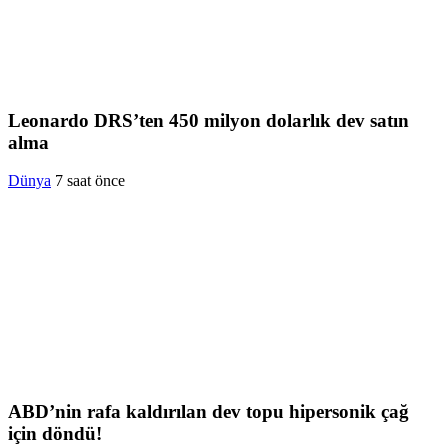
Leonardo DRS’ten 450 milyon dolarlık dev satın
alma
Dünya
7 saat önce
ABD’nin rafa kaldırılan dev topu hipersonik çağ
için döndü!