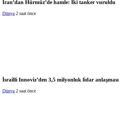
İran’dan Hürmüz’de hamle: İki tanker vuruldu
Dünya
2 saat önce
İsrailli Innoviz’den 3,5 milyonluk lidar anlaşması
Dünya
2 saat önce