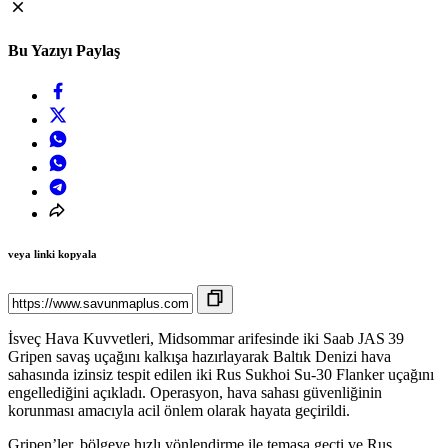
Bu Yazıyı Paylaş
veya linki kopyala
İsveç Hava Kuvvetleri, Midsommar arifesinde iki Saab JAS 39
Gripen savaş uçağını kalkışa hazırlayarak Baltık Denizi hava
sahasında izinsiz tespit edilen iki Rus Sukhoi Su‑30 Flanker uçağını
engellediğini açıkladı. Operasyon, hava sahası güvenliğinin
korunması amacıyla acil önlem olarak hayata geçirildi.
Gripen’ler, bölgeye hızlı yönlendirme ile temasa geçti ve Rus