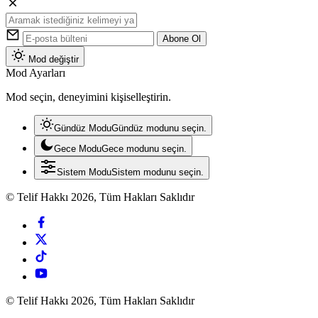
Abone Ol
Mod değiştir
Mod Ayarları
Mod seçin, deneyimini kişiselleştirin.
Gündüz Modu
Gündüz modunu seçin.
Gece Modu
Gece modunu seçin.
Sistem Modu
Sistem modunu seçin.
© Telif Hakkı 2026, Tüm Hakları Saklıdır
© Telif Hakkı 2026, Tüm Hakları Saklıdır