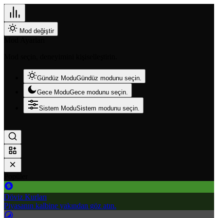
Mod değiştir
Mod Ayarları
Mod seçin, deneyimini kişiselleştirin.
Gündüz Modu
Gündüz modunu seçin.
Gece Modu
Gece modunu seçin.
Sistem Modu
Sistem modunu seçin.
Popüler
Döviz Kurları
Piyasanın kalbine yakından göz atın.