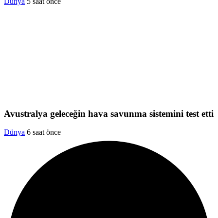
Dünya
5 saat önce
Avustralya geleceğin hava savunma sistemini test etti
Dünya
6 saat önce