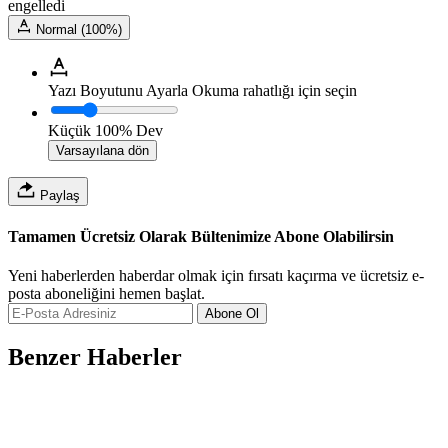
engelledi
Normal (100%)
Yazı Boyutunu Ayarla
Okuma rahatlığı için seçin
Küçük
100%
Dev
Varsayılana dön
Paylaş
Tamamen Ücretsiz Olarak Bültenimize Abone Olabilirsin
Yeni haberlerden haberdar olmak için fırsatı kaçırma ve ücretsiz e-
posta aboneliğini hemen başlat.
Abone Ol
Benzer Haberler