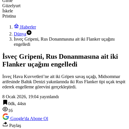
Girne
Güzelyurt
İskele
Pristina
Haberler
Dünya
İsveç Gripeni, Rus Donanmasına ait iki Flanker uçağını
engelledi
İsveç Gripeni, Rus Donanmasına ait iki
Flanker uçağını engelledi
İsveç Hava Kuvvetleri’ne ait iki Gripen savaş uçağı, Midsommar
arifesinde Baltık Denizi yakınlarında iki Rus Flanker tipi uçak tespit
ederek engelleme görevini gerçekleştirdi.
8 Ocak 2026, 19:04
yayınlandı
0dk, 44sn
16
Google'da Abone Ol
Paylaş