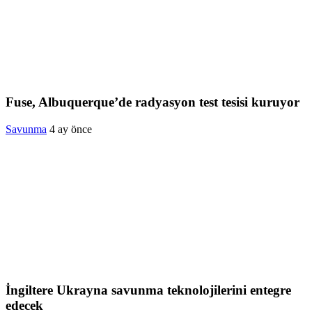
Fuse, Albuquerque’de radyasyon test tesisi kuruyor
Savunma
4 ay önce
İngiltere Ukrayna savunma teknolojilerini entegre
edecek