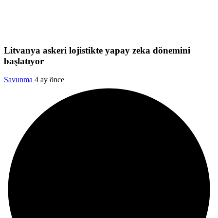
Litvanya askeri lojistikte yapay zeka dönemini
başlatıyor
Savunma
4 ay önce