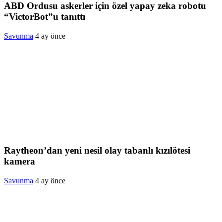
ABD Ordusu askerler için özel yapay zeka robotu
“VictorBot”u tanıttı
Savunma
4 ay önce
Raytheon’dan yeni nesil olay tabanlı kızılötesi
kamera
Savunma
4 ay önce