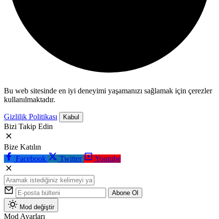
Bu web sitesinde en iyi deneyimi yaşamanızı sağlamak için çerezler
kullanılmaktadır.
Gizlilik Politikası
Kabul
Bizi Takip Edin
Bize Katılın
Facebook
Twitter
Youtube
Abone Ol
Mod değiştir
Mod Ayarları