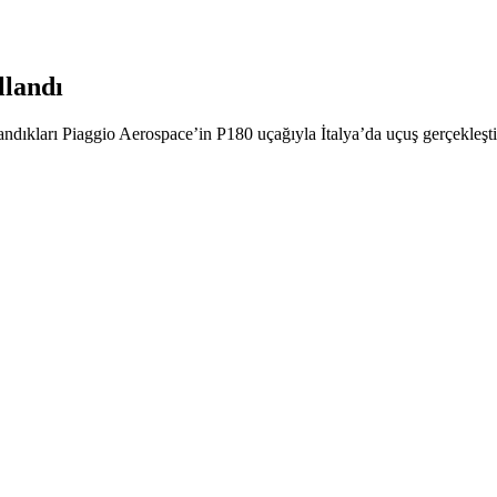
llandı
ndıkları Piaggio Aerospace’in P180 uçağıyla İtalya’da uçuş gerçekleşti