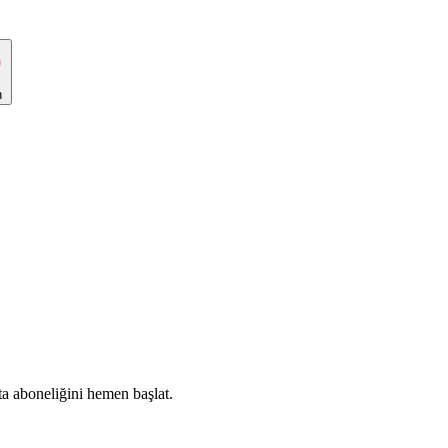
n
ta aboneliğini hemen başlat.