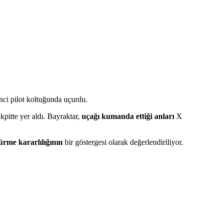
nci pilot koltuğunda uçurdu.
kpitte yer aldı. Bayraktar,
uçağı kumanda ettiği anları
X
ürme kararlılığının
bir göstergesi olarak değerlendiriliyor.