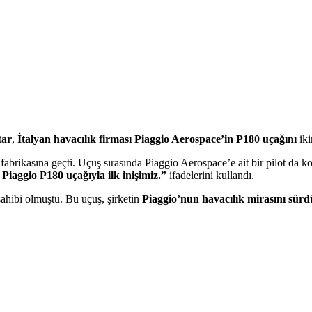
tar
,
İtalyan havacılık firması Piaggio Aerospace’in P180 uçağını
iki
brikasına geçti. Uçuş sırasında Piaggio Aerospace’e ait bir pilot da ko
Piaggio P180 uçağıyla ilk inişimiz.”
ifadelerini kullandı.
sahibi olmuştu. Bu uçuş, şirketin
Piaggio’nun havacılık mirasını sürd