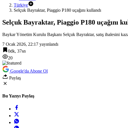
Türkiye
Selçuk Bayraktar, Piaggio P180 uçağını kullandı
Selçuk Bayraktar, Piaggio P180 uçağını ku
Baykar Yönetim Kurulu Başkanı Selçuk Bayraktar, satış ihalesini kaza
7 Ocak 2026, 22:17
yayınlandı
0dk, 37sn
20
Google'da Abone Ol
Paylaş
Bu Yazıyı Paylaş