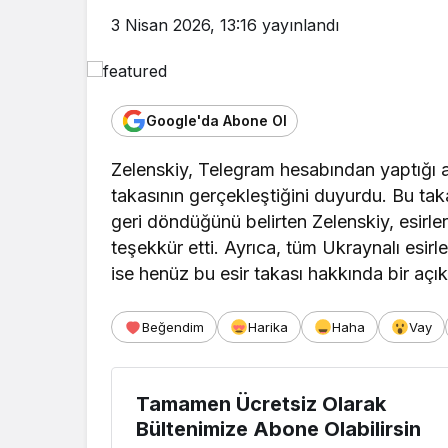
3 Nisan 2026, 13:16
yayınlandı
Google'da Abone Ol
Zelenskiy, Telegram hesabından yaptığı 
takasının gerçekleştiğini duyurdu. Bu taka
geri döndüğünü belirten Zelenskiy, esirl
teşekkür etti. Ayrıca, tüm Ukraynalı esirle
ise henüz bu esir takası hakkında bir aç
Beğendim
Harika
Haha
Vay
Tamamen Ücretsiz Olarak
Bültenimize Abone Olabilirsin