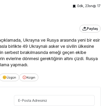
0dk, 23sn
17
Paylaş
açıklamada, Ukrayna ve Rusya arasında yeni bir esir
sla birlikte 49 Ukraynalı asker ve sivilin ülkesine
erin serbest bırakılmasında emeği geçen ekibe
rin evlerine dönmesi gerektiğinin altını çizdi. Rusya
ıklama yapmadı.
Üzgün
Kızgın