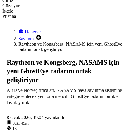
Girne
Güzelyurt
İskele
Pristina
Haberler
Savunma
Raytheon ve Kongsberg, NASAMS için yeni GhostEye
radarını ortak geliştiriyor
Raytheon ve Kongsberg, NASAMS için
yeni GhostEye radarını ortak
geliştiriyor
ABD ve Norveç firmaları, NASAMS hava savunma sistemine
entegre edilecek yeni orta menzilli GhostEye radarını birlikte
tasarlayacak.
8 Ocak 2026, 19:04
yayınlandı
0dk, 49sn
18