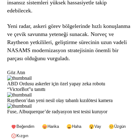
insansız sistemleri yüksek hassasiyetle takip
edebilecek.
Yeni radar, askeri görev bölgelerinde hızlı konuşlanma
ve çevik savunma yeteneği sunacak. Norveç ve
Raytheon yetkilileri, geliştirme sürecinin uzun vadeli
NASAMS modernizasyon stratejisinin önemli bir
parçası olduğunu vurguladı.
Göz Atın
ABD Ordusu askerler için özel yapay zeka robotu
“VictorBot”u tanıttı
Raytheon’dan yeni nesil olay tabanlı kızılötesi kamera
Fuse, Albuquerque’de radyasyon test tesisi kuruyor
Beğendim
Harika
Haha
Vay
Üzgün
Kızgın