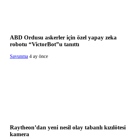
ABD Ordusu askerler için özel yapay zeka
robotu “VictorBot”u tanıttı
Savunma
4 ay önce
Raytheon’dan yeni nesil olay tabanlı kızılötesi
kamera