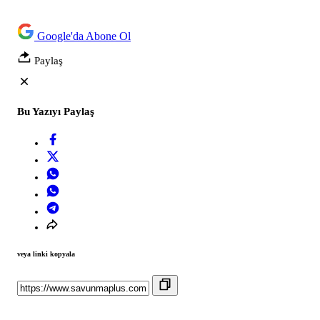
Google'da Abone Ol
Paylaş
Bu Yazıyı Paylaş
veya linki kopyala