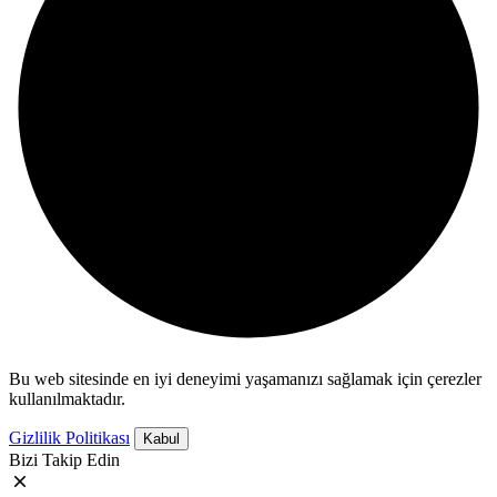
Bu web sitesinde en iyi deneyimi yaşamanızı sağlamak için çerezler
kullanılmaktadır.
Gizlilik Politikası
Kabul
Bizi Takip Edin