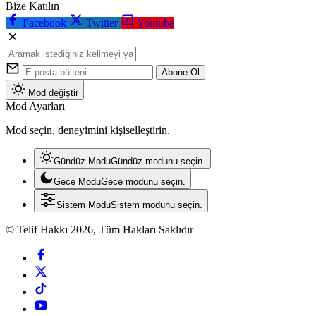
Bize Katılın
Facebook
Twitter
Youtube
Abone Ol
Mod değiştir
Mod Ayarları
Mod seçin, deneyimini kişiselleştirin.
Gündüz Modu
Gündüz modunu seçin.
Gece Modu
Gece modunu seçin.
Sistem Modu
Sistem modunu seçin.
© Telif Hakkı 2026, Tüm Hakları Saklıdır