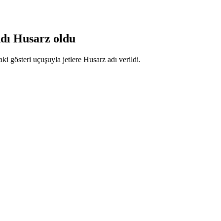
dı Husarz oldu
i gösteri uçuşuyla jetlere Husarz adı verildi.