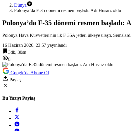
Dünya
Polonya’da F-35 dönemi resmen başladı: Adı Husarz oldu
Polonya’da F-35 dönemi resmen başladı: A
Polonya Hava Kuvvetleri'nin ilk F-35A jetleri ülkeye ulaştı. Semalardak
16 Haziran 2026, 23:57
yayınlandı
3dk, 30sn
8
Google'da Abone Ol
Paylaş
Bu Yazıyı Paylaş