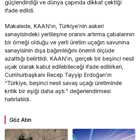
güçlendirdiği ve dünya çapında dikkat çektiği
ifade edildi.
Makalede, KAAN’ın, Türkiye’nin askeri
sanayisindeki yerlileşme oranını artırma çabalarının
bir örneği olduğu ve yerli üretim uçağın savunma
sanayisinin dışa bağımlılığını önemli ölçüde
azalttığı belirtildi. KAAN’ın, gerçek bir beşinci nesil
uçak olarak kabul edilebileceği ifade edilirken,
Cumhurbaşkanı Recep Tayyip Erdoğan’ın
“Türkiye, beşinci nesil savaş uçağı üretiminde
kritik bir eşiği daha aştı.” değerlendirmesi
hatırlatıldı.
Göz Atın