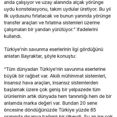
anda çalışıyor ve uzay alanında alçak yörünge
uydu konstelasyonu, takım uydular üretiyor. Bu yıl
ilk uydusunu fırlatacak ve bunun yanında yörünge
transfer araçları ve fırlatma sistemleri üzerine
çalışmaları bir yandan yürütüyor.” ifadelerini
kullandı.
Türkiye’nin savunma eserlerinin ilgi gördüğünü
anlatan Bayraktar, şöyle konuştu:
“Tüm dünyadan Türkiye’nin savunma eserlerine
büyük bir rağbet var. Akıllı mühimmat sistemleri,
insansız hava araçları, insansız sistemlerden
başlamak üzere çok geniş bir yelpazede tüm
ürünlerinin artık dünyada hem tanınırlığı hem de bir
anlamda marka değeri var. Bundan 20 sene
öncesine döndüğünüzde Türkiye yüzde 85
oranında dışarıya bağımlı bir ülkeydi. Şu an ise çok