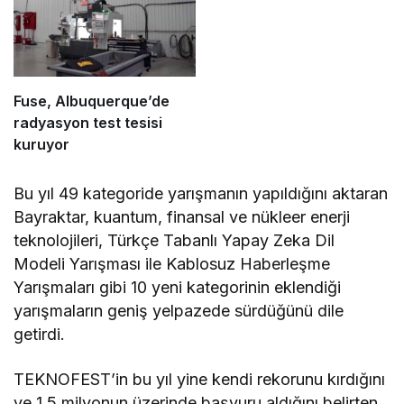
Fuse, Albuquerque’de
radyasyon test tesisi
kuruyor
Bu yıl 49 kategoride yarışmanın yapıldığını aktaran
Bayraktar, kuantum, finansal ve nükleer enerji
teknolojileri, Türkçe Tabanlı Yapay Zeka Dil
Modeli Yarışması ile Kablosuz Haberleşme
Yarışmaları gibi 10 yeni kategorinin eklendiği
yarışmaların geniş yelpazede sürdüğünü dile
getirdi.
TEKNOFEST’in bu yıl yine kendi rekorunu kırdığını
ve 1,5 milyonun üzerinde başvuru aldığını belirten