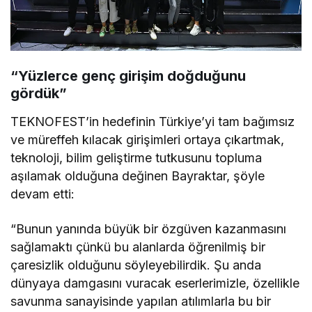
“Yüzlerce genç girişim doğduğunu
gördük”
TEKNOFEST’in hedefinin Türkiye’yi tam bağımsız
ve müreffeh kılacak girişimleri ortaya çıkartmak,
teknoloji, bilim geliştirme tutkusunu topluma
aşılamak olduğuna değinen Bayraktar, şöyle
devam etti:
“Bunun yanında büyük bir özgüven kazanmasını
sağlamaktı çünkü bu alanlarda öğrenilmiş bir
çaresizlik olduğunu söyleyebilirdik. Şu anda
dünyaya damgasını vuracak eserlerimizle, özellikle
savunma sanayisinde yapılan atılımlarla bu bir