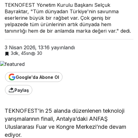
TEKNOFEST Yönetim Kurulu Başkanı Selçuk
Bayraktar, "Tüm dünyadan Türkiye'nin savunma
eserlerine büyük bir rağbet var. Çok geniş bir
yelpazede tüm ürünlerinin artık dünyada hem
tanınırlığı hem de bir anlamda marka değeri var." dedi.
3 Nisan 2026, 13:16
yayınlandı
3dk, 45sn
30
Google'da Abone Ol
Paylaş
TEKNOFEST’in 25 alanda düzenlenen teknoloji
yarışmalarının finali, Antalya’daki ANFAŞ
Uluslararası Fuar ve Kongre Merkezi’nde devam
ediyor.