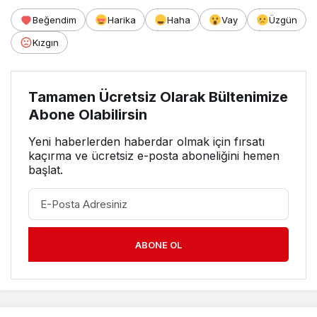
Beğendim
Harika
Haha
Vay
Üzgün
Kızgın
Tamamen Ücretsiz Olarak Bültenimize
Abone Olabilirsin
Yeni haberlerden haberdar olmak için fırsatı
kaçırma ve ücretsiz e-posta aboneliğini hemen
başlat.
ABONE OL