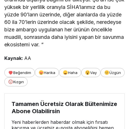
yüksek bir yerlilik oranıyla SİHA’larımız da bu
yüzde 90’ların üzerinde, diğer alanlarda da yüzde
60 ila 70’lerin üzerinde olacak şekilde, neredeyse
bize ambargo uygulanan her ürünün öncelikle
muadili, sonrasında daha iyisini yapan bir savunma
ekosistemi var. “
Kaynak:
AA
Beğendim
Harika
Haha
Vay
Üzgün
Kızgın
Tamamen Ücretsiz Olarak Bültenimize
Abone Olabilirsin
Yeni haberlerden haberdar olmak için fırsatı
kaçırma ve ücretsiz e-posta aboneliğini hemen