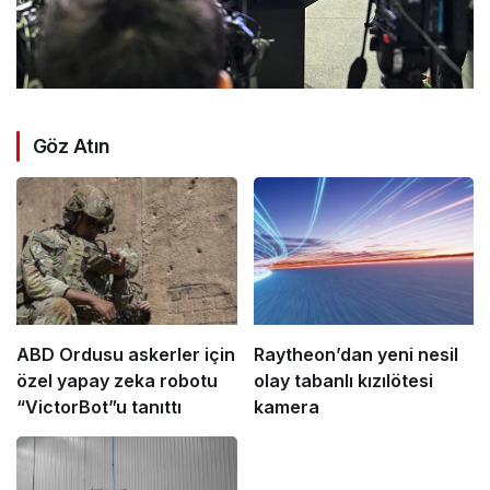
Göz Atın
ABD Ordusu askerler için
Raytheon’dan yeni nesil
özel yapay zeka robotu
olay tabanlı kızılötesi
“VictorBot”u tanıttı
kamera