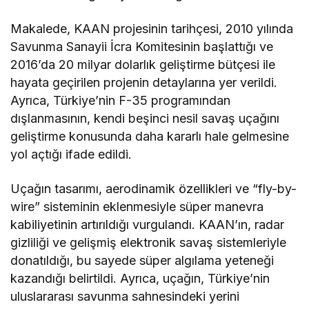
Makalede, KAAN projesinin tarihçesi, 2010 yılında
Savunma Sanayii İcra Komitesinin başlattığı ve
2016’da 20 milyar dolarlık geliştirme bütçesi ile
hayata geçirilen projenin detaylarına yer verildi.
Ayrıca, Türkiye’nin F-35 programından
dışlanmasının, kendi beşinci nesil savaş uçağını
geliştirme konusunda daha kararlı hale gelmesine
yol açtığı ifade edildi.
Uçağın tasarımı, aerodinamik özellikleri ve “fly-by-
wire” sisteminin eklenmesiyle süper manevra
kabiliyetinin artırıldığı vurgulandı. KAAN’ın, radar
gizliliği ve gelişmiş elektronik savaş sistemleriyle
donatıldığı, bu sayede süper algılama yeteneği
kazandığı belirtildi. Ayrıca, uçağın, Türkiye’nin
uluslararası savunma sahnesindeki yerini