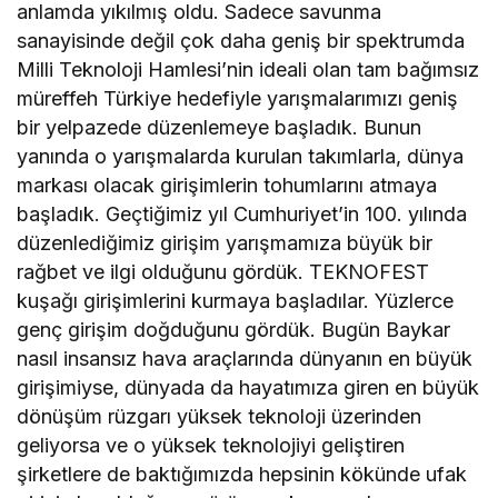
anlamda yıkılmış oldu. Sadece savunma
sanayisinde değil çok daha geniş bir spektrumda
Milli Teknoloji Hamlesi’nin ideali olan tam bağımsız
müreffeh Türkiye hedefiyle yarışmalarımızı geniş
bir yelpazede düzenlemeye başladık. Bunun
yanında o yarışmalarda kurulan takımlarla, dünya
markası olacak girişimlerin tohumlarını atmaya
başladık. Geçtiğimiz yıl Cumhuriyet’in 100. yılında
düzenlediğimiz girişim yarışmamıza büyük bir
rağbet ve ilgi olduğunu gördük. TEKNOFEST
kuşağı girişimlerini kurmaya başladılar. Yüzlerce
genç girişim doğduğunu gördük. Bugün Baykar
nasıl insansız hava araçlarında dünyanın en büyük
girişimiyse, dünyada da hayatımıza giren en büyük
dönüşüm rüzgarı yüksek teknoloji üzerinden
geliyorsa ve o yüksek teknolojiyi geliştiren
şirketlere de baktığımızda hepsinin kökünde ufak