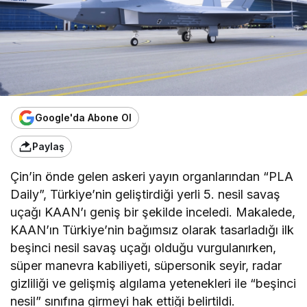
Google'da Abone Ol
Paylaş
Çin’in önde gelen askeri yayın organlarından “PLA
Daily”, Türkiye’nin geliştirdiği yerli 5. nesil savaş
uçağı KAAN’ı geniş bir şekilde inceledi. Makalede,
KAAN’ın Türkiye’nin bağımsız olarak tasarladığı ilk
beşinci nesil savaş uçağı olduğu vurgulanırken,
süper manevra kabiliyeti, süpersonik seyir, radar
gizliliği ve gelişmiş algılama yetenekleri ile “beşinci
nesil” sınıfına girmeyi hak ettiği belirtildi.