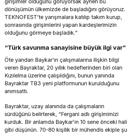
girişimler olduğunu görüyorsak aynen bu
dönüşümün ülkemizde de başladığını görüyoruz.
TEKNOFEST’te yarışmalara katılıp takım kurup,
sonrasında girişimlerini yapan kardeşlerimizin
olduğunu görmeye başladık.”
“Türk savunma sanayisine büyük ilgi var”
Öte yandan Baykar’ın çalışmalarına ilişkin bilgi
veren Bayraktar, 20 yıllık hedeflerinden biri olan
Kızılelma üzerine çalışıldığını, bunun yanında
Bayraktar TB3 yeni platformunun kurulduğunu
anımsattı.
Bayraktar, uzay alanında da çalışmaların
sürdüğünü belirterek, “Fergani adlı girişimimizi
kurduk. Bir anlamda Baykar’ın 10 sene önceki hali
gibi düşünün. 70-80 kişilik bir mühendis ekiple şu