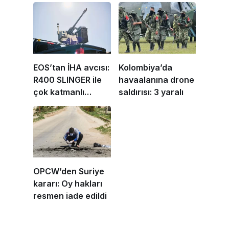
EOS’tan İHA avcısı:
Kolombiya’da
R400 SLINGER ile
havaalanına drone
çok katmanlı
saldırısı: 3 yaralı
savunma
OPCW’den Suriye
kararı: Oy hakları
resmen iade edildi