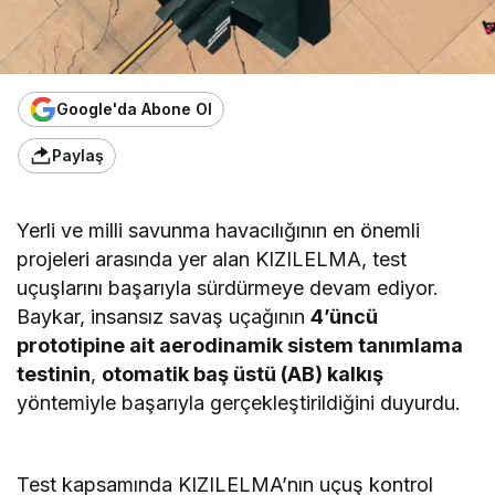
Google'da Abone Ol
Paylaş
Yerli ve milli savunma havacılığının en önemli
projeleri arasında yer alan KIZILELMA, test
uçuşlarını başarıyla sürdürmeye devam ediyor.
Baykar, insansız savaş uçağının
4’üncü
prototipine ait aerodinamik sistem tanımlama
testinin
,
otomatik baş üstü (AB) kalkış
yöntemiyle başarıyla gerçekleştirildiğini duyurdu.
Test kapsamında KIZILELMA’nın uçuş kontrol