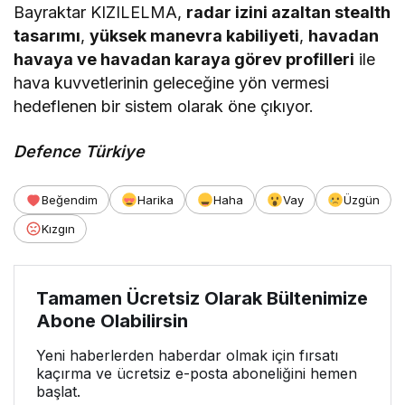
Bayraktar KIZILELMA,
radar izini azaltan stealth
tasarımı
,
yüksek manevra kabiliyeti
,
havadan
havaya ve havadan karaya görev profilleri
ile
hava kuvvetlerinin geleceğine yön vermesi
hedeflenen bir sistem olarak öne çıkıyor.
Defence Türkiye
Beğendim
Harika
Haha
Vay
Üzgün
Kızgın
Tamamen Ücretsiz Olarak Bültenimize
Abone Olabilirsin
Yeni haberlerden haberdar olmak için fırsatı
kaçırma ve ücretsiz e-posta aboneliğini hemen
başlat.