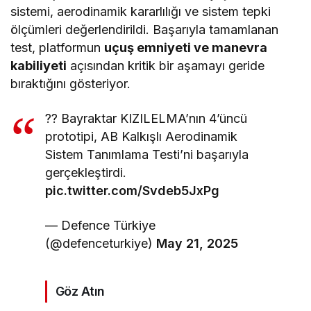
sistemi, aerodinamik kararlılığı ve sistem tepki
ölçümleri değerlendirildi. Başarıyla tamamlanan
test, platformun
uçuş emniyeti ve manevra
kabiliyeti
açısından kritik bir aşamayı geride
bıraktığını gösteriyor.
?? Bayraktar KIZILELMA’nın 4’üncü
prototipi, AB Kalkışlı Aerodinamik
Sistem Tanımlama Testi’ni başarıyla
gerçekleştirdi.
pic.twitter.com/Svdeb5JxPg
— Defence Türkiye
(@defenceturkiye)
May 21, 2025
Göz Atın