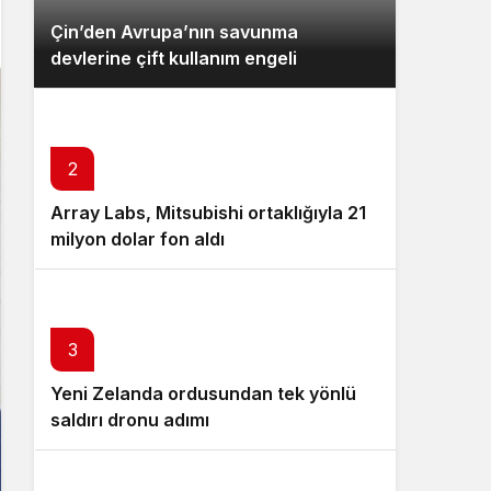
Çin’den Avrupa’nın savunma
devlerine çift kullanım engeli
2
Array Labs, Mitsubishi ortaklığıyla 21
milyon dolar fon aldı
3
Yeni Zelanda ordusundan tek yönlü
saldırı dronu adımı