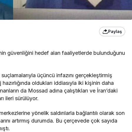
Paylaş
’nin güvenliğini hedef alan faaliyetlerde bulunduğunu
.
 suçlamalarıyla üçüncü infazını gerçekleştirmiş
hazırlığında oldukları iddiasıyla iki kişinin daha
ınanların da Mossad adına çalıştıkları ve İran’daki
rı ileri sürülüyor.
i merkezlerine yönelik saldırılarla bağlantılı olarak son
larını artırmış durumda. Bu çerçevede çok sayıda
ıştı.