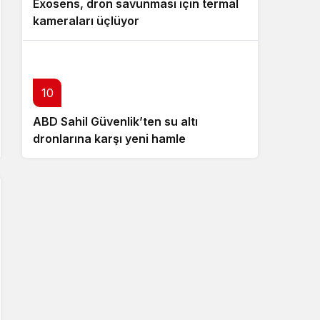
Exosens, dron savunması için termal
kameraları üçlüyor
10
ABD Sahil Güvenlik’ten su altı
dronlarına karşı yeni hamle