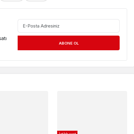
atı
ABONE OL