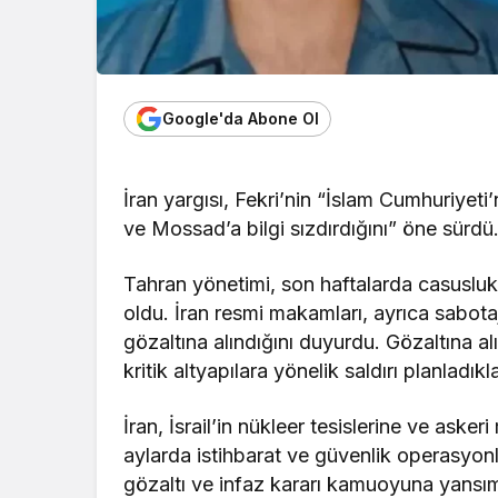
Google'da Abone Ol
İran yargısı, Fekri’nin “İslam Cumhuriyeti
ve Mossad’a bilgi sızdırdığını” öne sürdü
Tahran yönetimi, son haftalarda casusluk
oldu. İran resmi makamları, ayrıca sabotaj 
gözaltına alındığını duyurdu. Gözaltına al
kritik altyapılara yönelik saldırı planladıkla
İran, İsrail’in nükleer tesislerine ve asker
aylarda istihbarat ve güvenlik operasyon
gözaltı ve infaz kararı kamuoyuna yansım