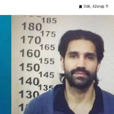
0dk, 42sn
11