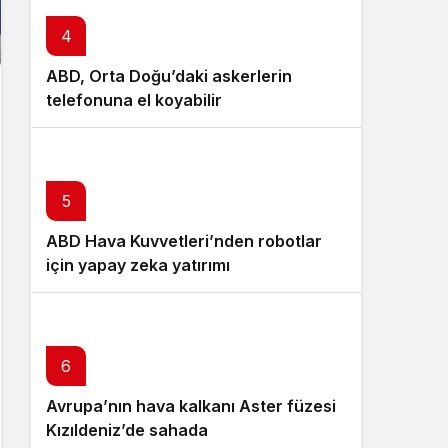
4
ABD, Orta Doğu’daki askerlerin
telefonuna el koyabilir
5
ABD Hava Kuvvetleri’nden robotlar
için yapay zeka yatırımı
6
Avrupa’nın hava kalkanı Aster füzesi
Kızıldeniz’de sahada