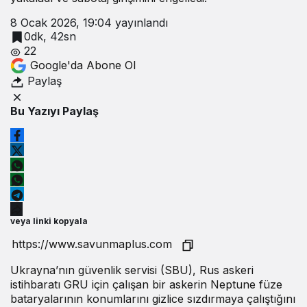
8 Ocak 2026, 19:04
yayınlandı
0dk, 42sn
22
Google'da Abone Ol
Paylaş
Bu Yazıyı Paylaş
veya linki kopyala
Ukrayna’nın güvenlik servisi (SBU), Rus askeri
istihbaratı GRU için çalışan bir askerin Neptune füze
bataryalarının konumlarını gizlice sızdırmaya çalıştığını