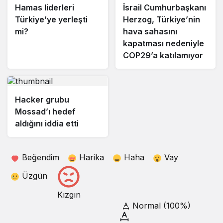
Hamas liderleri
İsrail Cumhurbaşkanı
Türkiye’ye yerleşti
Herzog, Türkiye’nin
mi?
hava sahasını
kapatması nedeniyle
COP29’a katılamıyor
Hacker grubu
Mossad’ı hedef
aldığını iddia etti
Beğendim
Harika
Haha
Vay
Üzgün
Kızgın
Normal (100%)