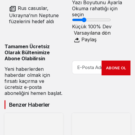
Yazı Boyutunu Ayarla
Rus casuslar,
Okuma rahatlığı için
seçin
Ukrayna’nın Neptune
füzelerini hedef aldı
Küçük
100%
Dev
Varsayılana dön
Paylaş
Tamamen Ücretsiz
Olarak Bültenimize
Abone Olabilirsin
ABONE OL
Yeni haberlerden
haberdar olmak için
fırsatı kaçırma ve
ücretsiz e-posta
aboneliğini hemen başlat.
Benzer Haberler