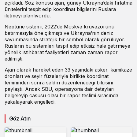
açıkladı. Söz konusu ajan, güney Ukrayna’daki fırlatma
ünitelerini tespit edip koordinat bilgilerini Ruslara
iletmeyi planlıyordu.
Neptune sistemi, 2022’de Moskva kruvazörünü
batırmasıyla öne çıkmıştı ve Ukrayna’nın deniz
savunmasında stratejik bir sembol olarak görülüyor.
Rusların bu sistemleri tespit edip etkisiz hale getirmeye
yönelik istihbarat faaliyetleri zaman zaman rapor
edilmişti.
Ajan olarak hareket eden 33 yaşındaki asker, kamikaze
dronları ve seyir füzeleriyle birlikte koordinat
temininden sonra saldırı düzenleneceği bilgisini
paylaştı. Ancak SBU, operasyona dair detayları
belgeleyip casusu olası bir rapor teslimi sırasında
yakalayarak engelledi.
Göz Atın