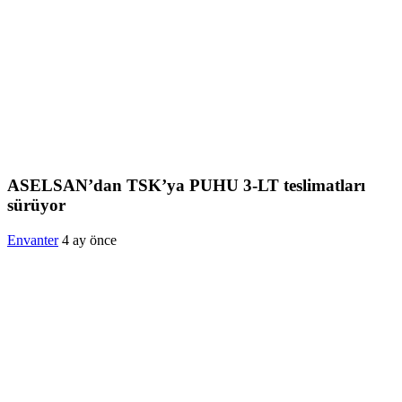
ASELSAN’dan TSK’ya PUHU 3-LT teslimatları
sürüyor
Envanter
4 ay önce