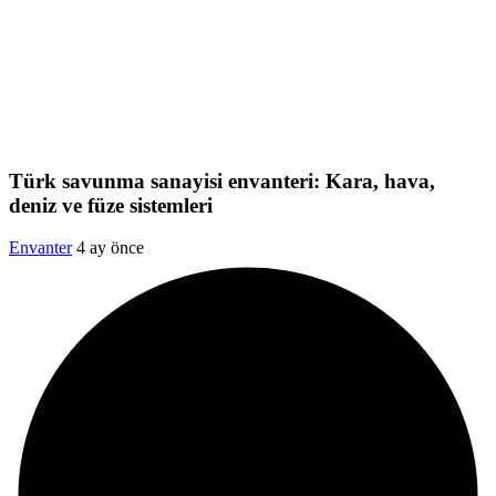
Türk savunma sanayisi envanteri: Kara, hava,
deniz ve füze sistemleri
Envanter
4 ay önce