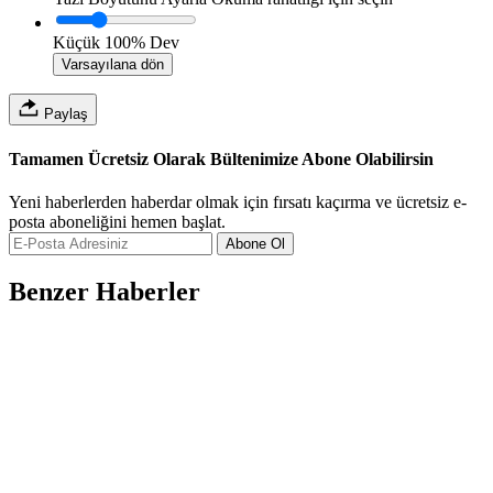
Küçük
100%
Dev
Varsayılana dön
Paylaş
Tamamen Ücretsiz Olarak Bültenimize Abone Olabilirsin
Yeni haberlerden haberdar olmak için fırsatı kaçırma ve ücretsiz e-
posta aboneliğini hemen başlat.
Abone Ol
Benzer Haberler