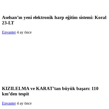
Aselsan’ın yeni elektronik harp eğitim sistemi: Koral
23-LT
Envanter
4 ay önce
KIZILELMA ve KARAT’tan büyük başarı: 110
km’den tespit
Envanter
4 ay önce