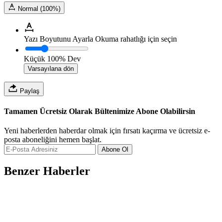
Normal (100%)
Yazı Boyutunu Ayarla
Okuma rahatlığı için seçin
Küçük
100%
Dev
Varsayılana dön
Paylaş
Tamamen Ücretsiz Olarak Bültenimize Abone Olabilirsin
Yeni haberlerden haberdar olmak için fırsatı kaçırma ve ücretsiz e-
posta aboneliğini hemen başlat.
Abone Ol
Benzer Haberler