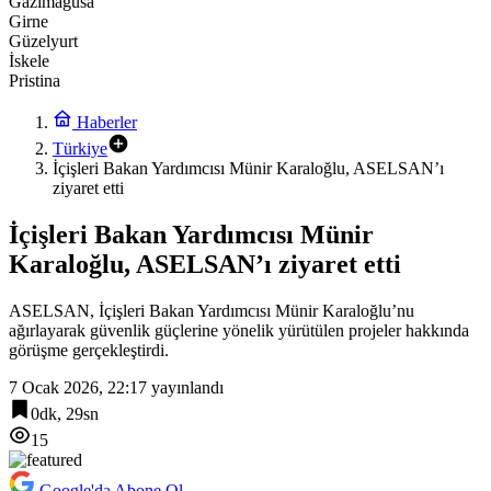
Gazimağusa
Girne
Güzelyurt
İskele
Pristina
Haberler
Türkiye
İçişleri Bakan Yardımcısı Münir Karaloğlu, ASELSAN’ı
ziyaret etti
İçişleri Bakan Yardımcısı Münir
Karaloğlu, ASELSAN’ı ziyaret etti
ASELSAN, İçişleri Bakan Yardımcısı Münir Karaloğlu’nu
ağırlayarak güvenlik güçlerine yönelik yürütülen projeler hakkında
görüşme gerçekleştirdi.
7 Ocak 2026, 22:17
yayınlandı
0dk, 29sn
15
Google'da Abone Ol