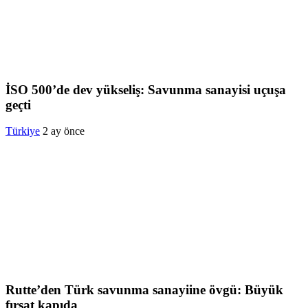
İSO 500’de dev yükseliş: Savunma sanayisi uçuşa
geçti
Türkiye
2 ay önce
Rutte’den Türk savunma sanayiine övgü: Büyük
fırsat kapıda