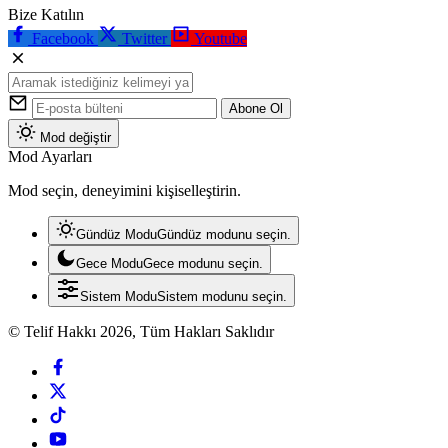
Bize Katılın
Facebook
Twitter
Youtube
Abone Ol
Mod değiştir
Mod Ayarları
Mod seçin, deneyimini kişiselleştirin.
Gündüz Modu
Gündüz modunu seçin.
Gece Modu
Gece modunu seçin.
Sistem Modu
Sistem modunu seçin.
© Telif Hakkı 2026, Tüm Hakları Saklıdır