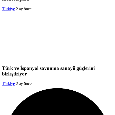
Türkiye
2 ay önce
Türk ve İspanyol savunma sanayii güçlerini
birleştiriyor
Türkiye
2 ay önce