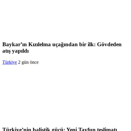
Baykar’ın Kızılelma uçağından bir ilk: Gövdeden
atış yapıldı
Türkiye
2 gün önce
Türkiye’nin balistik gücü: Yeni Tayfun teslimatı