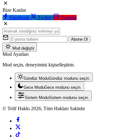
Bize Katılın
Facebook
Twitter
Youtube
Abone Ol
Mod değiştir
Mod Ayarları
Mod seçin, deneyimini kişiselleştirin.
Gündüz Modu
Gündüz modunu seçin.
Gece Modu
Gece modunu seçin.
Sistem Modu
Sistem modunu seçin.
© Telif Hakkı 2026, Tüm Hakları Saklıdır