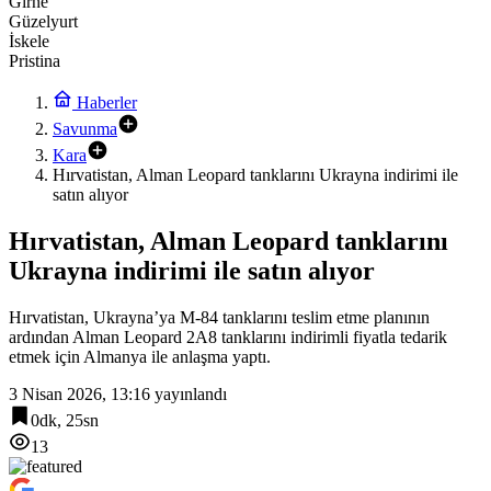
Girne
Güzelyurt
İskele
Pristina
Haberler
Savunma
Kara
Hırvatistan, Alman Leopard tanklarını Ukrayna indirimi ile
satın alıyor
Hırvatistan, Alman Leopard tanklarını
Ukrayna indirimi ile satın alıyor
Hırvatistan, Ukrayna’ya M-84 tanklarını teslim etme planının
ardından Alman Leopard 2A8 tanklarını indirimli fiyatla tedarik
etmek için Almanya ile anlaşma yaptı.
3 Nisan 2026, 13:16
yayınlandı
0dk, 25sn
13