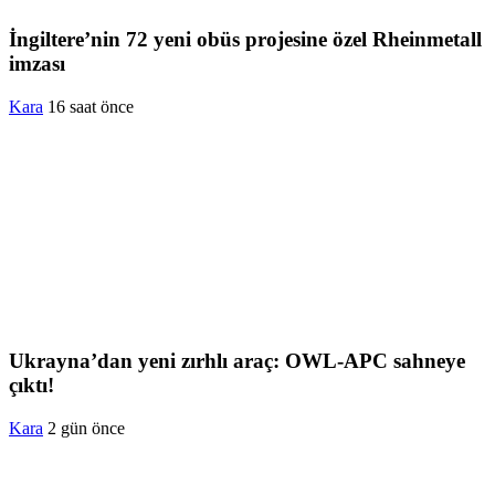
İngiltere’nin 72 yeni obüs projesine özel Rheinmetall
imzası
Kara
16 saat önce
Ukrayna’dan yeni zırhlı araç: OWL-APC sahneye
çıktı!
Kara
2 gün önce