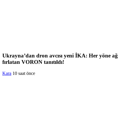
Ukrayna’dan dron avcısı yeni İKA: Her yöne ağ
fırlatan VORON tanıtıldı!
Kara
10 saat önce