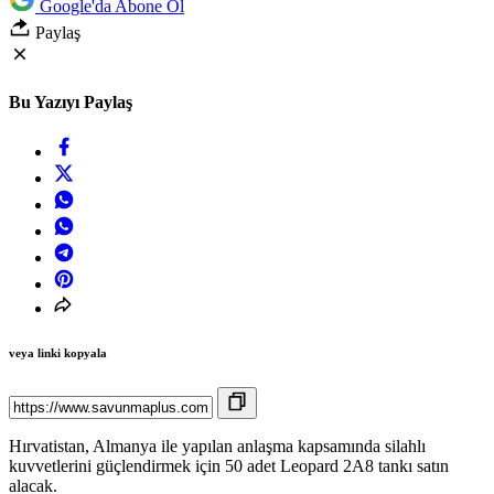
Google'da Abone Ol
Paylaş
Bu Yazıyı Paylaş
veya linki kopyala
Hırvatistan, Almanya ile yapılan anlaşma kapsamında silahlı
kuvvetlerini güçlendirmek için 50 adet Leopard 2A8 tankı satın
alacak.