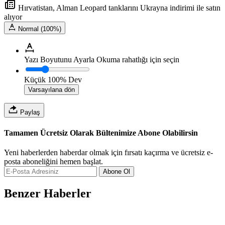
Hırvatistan, Alman Leopard tanklarını Ukrayna indirimi ile satın
alıyor
Normal (100%)
Yazı Boyutunu Ayarla
Okuma rahatlığı için seçin
Küçük
100%
Dev
Varsayılana dön
Paylaş
Tamamen Ücretsiz Olarak Bültenimize Abone Olabilirsin
Yeni haberlerden haberdar olmak için fırsatı kaçırma ve ücretsiz e-
posta aboneliğini hemen başlat.
Abone Ol
Benzer Haberler