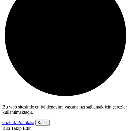
Bu web sitesinde en iyi deneyimi yaşamanızı sağlamak için çerezler
kullanılmaktadır.
Gizlilik Politikası
Kabul
Bizi Takip Edin