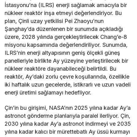
İstasyonu’na (ILRS) enerji sağlamak amacıyla bir
nükleer reaktör inşa etmeyi değerlendiriyor. Bu
plan, Çinli uzay yetkilisi Pei Zhaoyu’nun
Şanghay’da düzenlenen bir sunumda açıkladığı
üzere, 2028 yılında gerçekleştirilecek Chang’e-8
misyonu kapsamında değerlendiriliyor. Sunumda,
ILRS’nin enerji altyapısının geniş ölçekli güneş
panelleriyle birlikte Ay yüzeyine yerleştirilecek bir
nükleer reaktöre dayanabileceği belirtildi. Bu
reaktör, Ay’daki zorlu çevre koşullarında, özellikle
iki haftalık uzun gecelerde, istikrarlı ve uzun vadeli
enerji üretimi sağlamayı hedefliyor.
Çin’in bu girişimi, NASA’nın 2025 yılına kadar Ay’a
astronot gönderme planlarıyla paralel ilerliyor. Çin,
2030 yılına kadar Ay’a astronot indirmeyi ve 2035
yılına kadar kalıcı bir mürettebatlı Ay üssü kurmayı