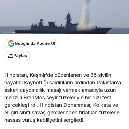
Google'da Abone Ol
Paylaş
Hindistan, Keşmir’de düzenlenen ve 26 sivilin
hayatını kaybettiği saldırıların ardından Pakistan’a
askeri caydırıcılık mesajı vermek amacıyla uzun
menzilli BrahMos seyir füzeleriyle bir dizi test
gerçekleştirdi. Hindistan Donanması, Kolkata ve
Nilgiri sınıfı savaş gemilerinden fırlatılan füzelerle
hassas vuruş kabiliyetini sergiledi.