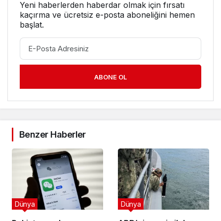
Yeni haberlerden haberdar olmak için fırsatı
kaçırma ve ücretsiz e-posta aboneliğini hemen
başlat.
ABONE OL
Benzer Haberler
Dünya
Dünya