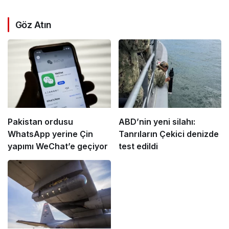
Göz Atın
Pakistan ordusu
ABD’nin yeni silahı:
WhatsApp yerine Çin
Tanrıların Çekici denizde
yapımı WeChat’e geçiyor
test edildi