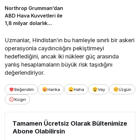
Northrop Grumman’dan
ABD Hava Kuvvetleri ile
1,8 milyar dolarlık
Litening pod anlaşması!
Uzmanlar, Hindistan’ın bu hamleyle sınırlı bir askeri
operasyonla caydırıcılığını pekiştirmeyi
hedeflediğini, ancak iki nükleer güç arasında
yanlış hesaplamaların büyük risk taşıdığını
değerlendiriyor.
Beğendim
Harika
Haha
Vay
Üzgün
Kızgın
Tamamen Ücretsiz Olarak Bültenimize
Abone Olabilirsin