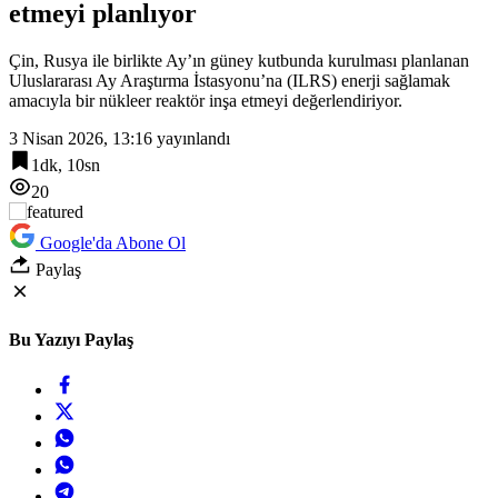
etmeyi planlıyor
Çin, Rusya ile birlikte Ay’ın güney kutbunda kurulması planlanan
Uluslararası Ay Araştırma İstasyonu’na (ILRS) enerji sağlamak
amacıyla bir nükleer reaktör inşa etmeyi değerlendiriyor.
3 Nisan 2026, 13:16
yayınlandı
1dk, 10sn
20
Google'da Abone Ol
Paylaş
Bu Yazıyı Paylaş