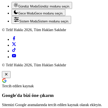
Gündüz Modu
Gündüz modunu seçin.
Gece Modu
Gece modunu seçin.
Sistem Modu
Sistem modunu seçin.
© Telif Hakkı 2026, Tüm Hakları Saklıdır
© Telif Hakkı 2026, Tüm Hakları Saklıdır
Tercih edilen kaynak
Google'da bizi öne çıkarın
Sitemizi Google aramalarında tercih edilen kaynak olarak ekleyin.