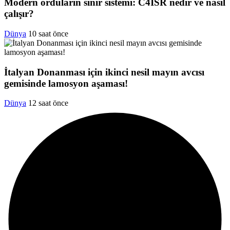
Modern orduların sinir sistemi: C4ISR nedir ve nasıl
çalışır?
Dünya
10 saat önce
İtalyan Donanması için ikinci nesil mayın avcısı
gemisinde lamosyon aşaması!
Dünya
12 saat önce