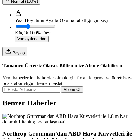
Normal (100%)
Yazı Boyutunu Ayarla
Okuma rahatlığı için seçin
Küçük
100%
Dev
Varsayılana dön
Paylaş
Tamamen Ücretsiz Olarak Bültenimize Abone Olabilirsin
Yeni haberlerden haberdar olmak için fırsatı kaçırma ve ücretsiz e-
posta aboneliğini hemen başlat.
Abone Ol
Benzer Haberler
Northrop Grumman’dan ABD Hava Kuvvetleri ile