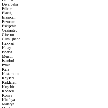
Diyarbakır
Edirne
Elazığ
Erzincan
Erzurum
Eskişehir
Gaziantep
Giresun
Gümüşhane
Hakkari
Hatay
Isparta
Mersin
İstanbul
İzmir
Kars
Kastamonu
Kayseri
Kırklareli
Kırşehir
Kocaeli
Konya
Kütahya
Malatya