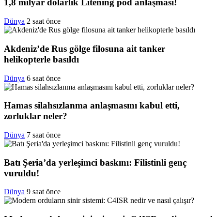
1,8 milyar dolarlık Litening pod anlaşması!
Dünya
2 saat önce
Akdeniz’de Rus gölge filosuna ait tanker
helikopterle basıldı
Dünya
6 saat önce
Hamas silahsızlanma anlaşmasını kabul etti,
zorluklar neler?
Dünya
7 saat önce
Batı Şeria’da yerleşimci baskını: Filistinli genç
vuruldu!
Dünya
9 saat önce