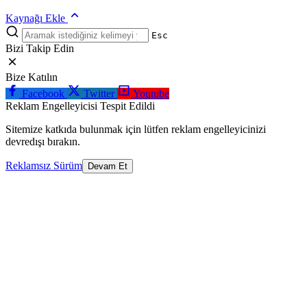
Kaynağı Ekle
Esc
Bizi Takip Edin
Bize Katılın
Facebook
Twitter
Youtube
Reklam Engelleyicisi Tespit Edildi
Sitemize katkıda bulunmak için lütfen reklam engelleyicinizi
devredışı bırakın.
Reklamsız Sürüm
Devam Et