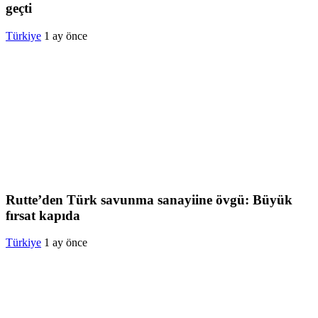
geçti
Türkiye
1 ay önce
Rutte’den Türk savunma sanayiine övgü: Büyük
fırsat kapıda
Türkiye
1 ay önce