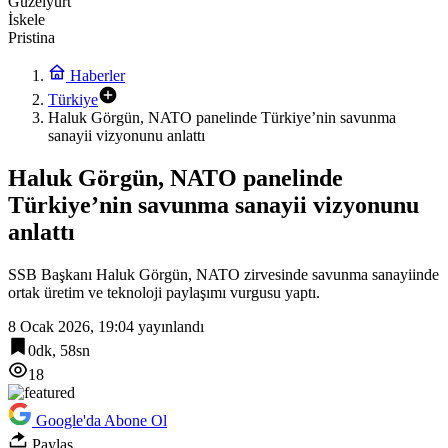
Güzelyurt
İskele
Pristina
Haberler
Türkiye
Haluk Görgün, NATO panelinde Türkiye’nin savunma
sanayii vizyonunu anlattı
Haluk Görgün, NATO panelinde
Türkiye’nin savunma sanayii vizyonunu
anlattı
SSB Başkanı Haluk Görgün, NATO zirvesinde savunma sanayiinde
ortak üretim ve teknoloji paylaşımı vurgusu yaptı.
8 Ocak 2026, 19:04
yayınlandı
0dk, 58sn
18
Google'da Abone Ol
Paylaş