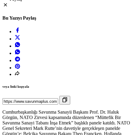
Bu Yazıyı Paylaş
veya linki kopyala
Cumhurbaşkanlığı Savunma Sanayii Başkanı Prof. Dr. Haluk
Görgün, NATO Zirvesi kapsamında düzenlenen “Müttefik Bir
Savunma Sanayi Tabanı İnşa Etmek” başlıklı panele katıldı. NATO
Genel Sekreteri Mark Rutte’nin davetiyle gerçekleşen panelde
Görgün’e; Belçika Savunma Bakanı Theo Francken, Hollanda