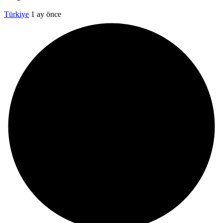
Türkiye
1 ay önce