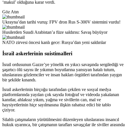
‘makul’ olduğuna karar verdi.
Göz Atın
Ukrayna’dan tarihi vuruş: FPV dron Rus S-300V sistemini vurdu!
Husilerden Suudi Arabistan’a füze saldırısı: Savaş büyüyor
NATO zirvesi öncesi kanlı gece: Rusya’dan yeni saldırılar
İsrail askerlerinin suistimalleri
İsrail ordusunun Gazze’ye yönelik en yıkıcı savaşında sergilediği ve
şaşırtıcı ölü sayısı ile yıkımın boyutlarına yansıyan hatalı tutum,
uluslararası gözlemciler ve insan hakları örgütleri tarafından yaygın
bir şekilde kınandı.
İsrail askerlerinin birçoğu tarafından çekilen ve sosyal medya
platformlarında yayılan çok sayıda fotoğraf ve videoda yakalanan
kanıtlar, ahlaksız yıkım, yağma ve sivillerin can, mal ve
haysiyetlerinin hiçe sayılmasına ilişkin rahatsız edici bir tablo
çiziyor.
Silahlı çatışmaların yürütülmesini düzenleyen uluslararası insancıl
hukuk uyarınca, bir çatışmanın tarafları savaşçılar ile siviller arasında