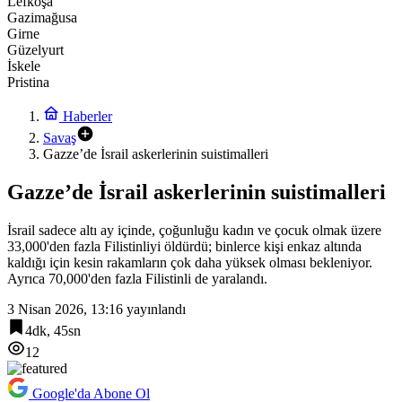
Lefkoşa
Gazimağusa
Girne
Güzelyurt
İskele
Pristina
Haberler
Savaş
Gazze’de İsrail askerlerinin suistimalleri
Gazze’de İsrail askerlerinin suistimalleri
İsrail sadece altı ay içinde, çoğunluğu kadın ve çocuk olmak üzere
33,000'den fazla Filistinliyi öldürdü; binlerce kişi enkaz altında
kaldığı için kesin rakamların çok daha yüksek olması bekleniyor.
Ayrıca 70,000'den fazla Filistinli de yaralandı.
3 Nisan 2026, 13:16
yayınlandı
4dk, 45sn
12
Google'da Abone Ol