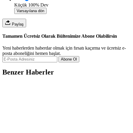
Küçük
100%
Dev
Varsayılana dön
Paylaş
Tamamen Ücretsiz Olarak Bültenimize Abone Olabilirsin
Yeni haberlerden haberdar olmak için fırsatı kaçırma ve ücretsiz e-
posta aboneliğini hemen başlat.
Abone Ol
Benzer Haberler