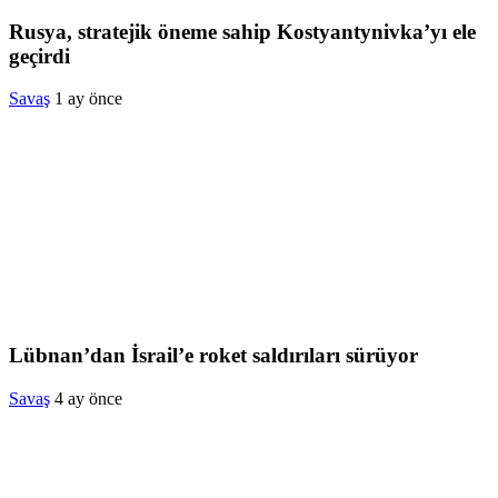
Rusya, stratejik öneme sahip Kostyantynivka’yı ele
geçirdi
Savaş
1 ay önce
Lübnan’dan İsrail’e roket saldırıları sürüyor
Savaş
4 ay önce