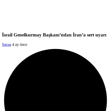
İsrail Genelkurmay Başkanı’ndan İran’a sert uyarı
Savaş
4 ay önce