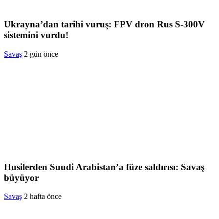
Ukrayna’dan tarihi vuruş: FPV dron Rus S-300V
sistemini vurdu!
Savaş
2 gün önce
Husilerden Suudi Arabistan’a füze saldırısı: Savaş
büyüyor
Savaş
2 hafta önce