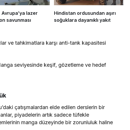
 Avrupa’ya lazer
Hindistan ordusundan aşırı
dron savunması
soğuklara dayanıklı yakıt
çlar ve tahkimatlara karşı anti-tank kapasitesi
nga seviyesinde keşif, gözetleme ve hedef
Yük
aki çatışmalardan elde edilen derslerin bir
anlar, piyadelerin artık sadece tüfekle
emlerinin manga düzeyinde bir zorunluluk haline