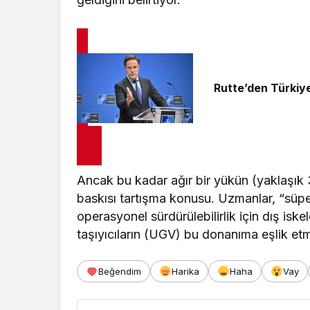
Rutte’den Türkiy
Ancak bu kadar ağır bir yükün (yaklaşık 
baskısı tartışma konusu. Uzmanlar, “süpe
operasyonel sürdürülebilirlik için dış isk
taşıyıcıların (UGV) bu donanıma eşlik etm
Beğendim
Harika
Haha
Vay