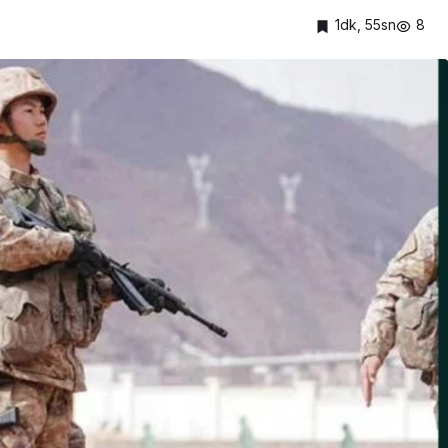
1dk, 55sn
8