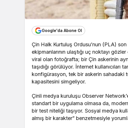
Google'da Abone Ol
Çin Halk Kurtuluş Ordusu’nun (PLA) son 
ekipmanlarının ulaştığı uç noktayı gözl
viral olan fotoğrafta; bir Çin askerinin a
taşıdığı görülüyor. İnternet kullanıcıları t
konfigürasyon, tek bir askerin sahadaki t
kapasitesini simgeliyor.
Çinli medya kuruluşu Observer Network’e
standart bir uygulama olmasa da, modern
bir test niteliği taşıyor. Sosyal medya ku
almış bir karakter” benzetmesiyle yoruml