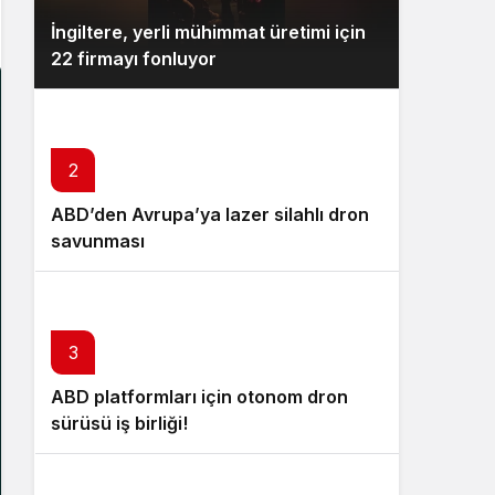
İngiltere, yerli mühimmat üretimi için
22 firmayı fonluyor
2
ABD’den Avrupa’ya lazer silahlı dron
savunması
3
ABD platformları için otonom dron
sürüsü iş birliği!