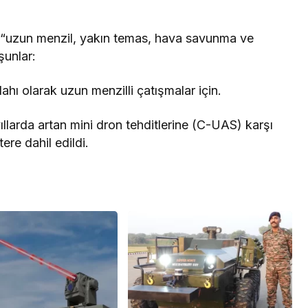
ve “uzun menzil, yakın temas, hava savunma ve
şunlar:
ahı olarak uzun menzilli çatışmalar için.
ıllarda artan mini dron tehditlerine (C-UAS) karşı
re dahil edildi.