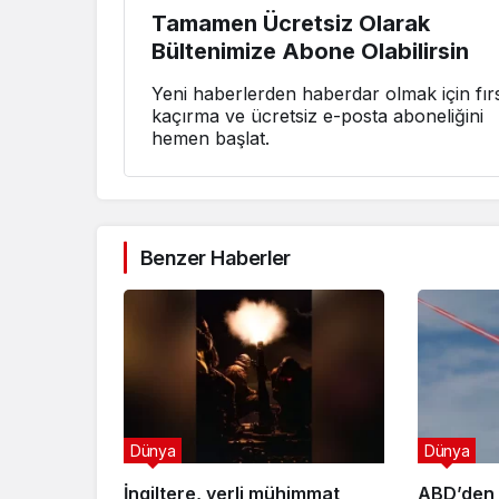
Tamamen Ücretsiz Olarak
Bültenimize Abone Olabilirsin
Yeni haberlerden haberdar olmak için fırs
kaçırma ve ücretsiz e-posta aboneliğini
hemen başlat.
Benzer Haberler
Dünya
Dünya
İngiltere, yerli mühimmat
ABD’den 