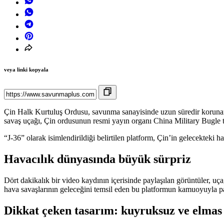
veya linki kopyala
Çin Halk Kurtuluş Ordusu, savunma sanayisinde uzun süredir korunan “
savaş uçağı, Çin ordusunun resmi yayın organı China Military Bugle ta
“J-36” olarak isimlendirildiği belirtilen platform, Çin’in gelecekteki ha
Havacılık dünyasında büyük sürpriz
Dört dakikalık bir video kaydının içerisinde paylaşılan görüntüler, uç
hava savaşlarının geleceğini temsil eden bu platformun kamuoyuyla pay
Dikkat çeken tasarım: kuyruksuz ve elmas