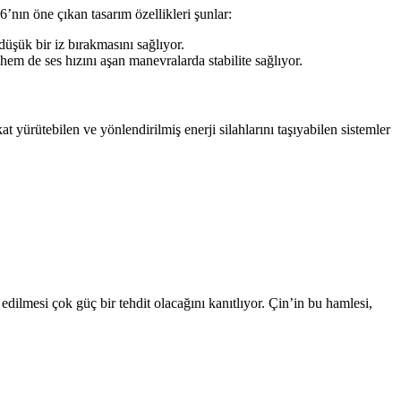
’nın öne çıkan tasarım özellikleri şunlar:
üşük bir iz bırakmasını sağlıyor.
em de ses hızını aşan manevralarda stabilite sağlıyor.
t yürütebilen ve yönlendirilmiş enerji silahlarını taşıyabilen sistemler
dilmesi çok güç bir tehdit olacağını kanıtlıyor. Çin’in bu hamlesi,