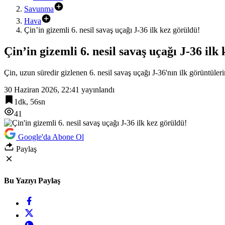
Savunma
Hava
Çin’in gizemli 6. nesil savaş uçağı J-36 ilk kez görüldü!
Çin’in gizemli 6. nesil savaş uçağı J-36 ilk
Çin, uzun süredir gizlenen 6. nesil savaş uçağı J-36'nın ilk görüntüleri
30 Haziran 2026, 22:41
yayınlandı
1dk, 56sn
41
Google'da Abone Ol
Paylaş
Bu Yazıyı Paylaş