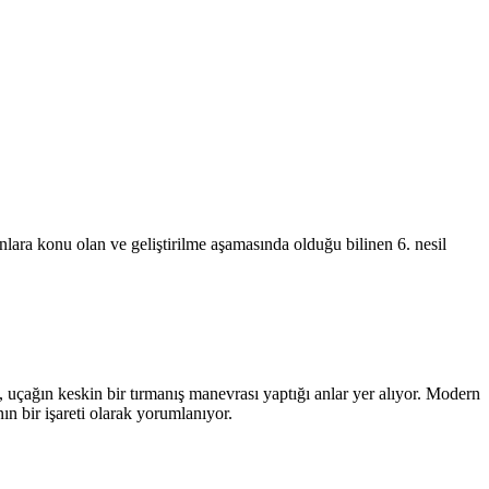
lara konu olan ve geliştirilme aşamasında olduğu bilinen 6. nesil
, uçağın keskin bir tırmanış manevrası yaptığı anlar yer alıyor. Modern
n bir işareti olarak yorumlanıyor.