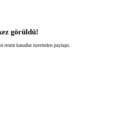
 kez görüldü!
ni resmi kanallar üzerinden paylaştı.