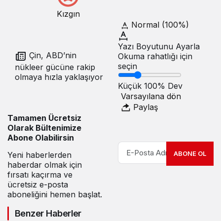
Kızgın
Normal (100%)
Yazı Boyutunu Ayarla
Çin, ABD’nin
Okuma rahatlığı için
seçin
nükleer gücüne rakip
olmaya hızla yaklaşıyor
Küçük
100%
Dev
Varsayılana dön
Paylaş
Tamamen Ücretsiz
Olarak Bültenimize
Abone Olabilirsin
ABONE OL
Yeni haberlerden
haberdar olmak için
fırsatı kaçırma ve
ücretsiz e-posta
aboneliğini hemen başlat.
Benzer Haberler