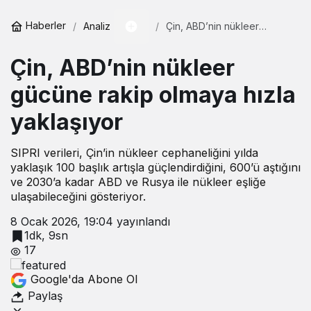
vuruldu!
Haberler
Analiz
Çin, ABD’nin nükleer
gücüne rakip olmaya hızla
yaklaşıyor
Çin, ABD’nin nükleer
gücüne rakip olmaya hızla
yaklaşıyor
SIPRI verileri, Çin’in nükleer cephaneliğini yılda
yaklaşık 100 başlık artışla güçlendirdiğini, 600’ü aştığını
ve 2030’a kadar ABD ve Rusya ile nükleer eşliğe
ulaşabileceğini gösteriyor.
8 Ocak 2026, 19:04
yayınlandı
1dk, 9sn
17
Google'da Abone Ol
Paylaş