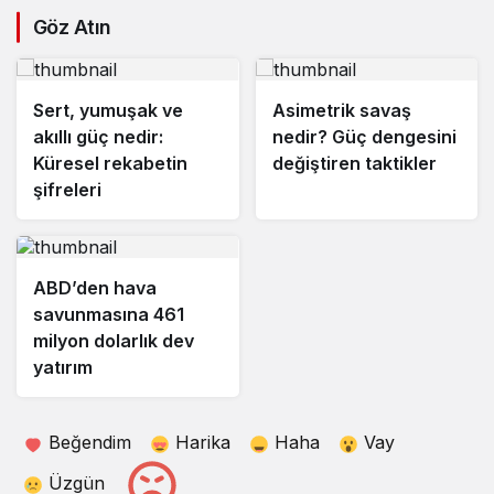
Göz Atın
Sert, yumuşak ve
Asimetrik savaş
akıllı güç nedir:
nedir? Güç dengesini
Küresel rekabetin
değiştiren taktikler
şifreleri
ABD’den hava
savunmasına 461
milyon dolarlık dev
yatırım
Beğendim
Harika
Haha
Vay
Üzgün