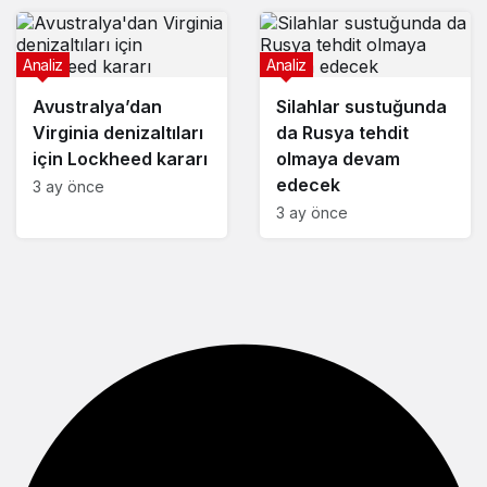
Analiz
Analiz
Avustralya’dan
Silahlar sustuğunda
Virginia denizaltıları
da Rusya tehdit
için Lockheed kararı
olmaya devam
edecek
3 ay önce
3 ay önce