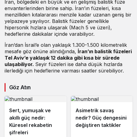
İran, bölgedeki en büyük ve en gelişmiş balistik füze
envanterlerinden birine sahip. İran’ın füzeleri, kısa
menzilliden kıtalararası menzile kadar uzanan geniş bir
yelpazeye yayılıyor. Balistik füzeler genellikle
hipersonik hızlara ulaşarak (Mach 5 ve üzeri),
hedeflerine dakikalar içinde varabiliyor.
İran’dan İsrail’e olan yaklaşık 1.300-1.500 kilometrelik
mesafe göz önüne alındığında,
İran’ın balistik füzeleri
Tel Aviv’e yaklaşık 12 dakika gibi kısa bir sürede
ulaşabiliyor.
Seyir füzeleri ise daha düşük hızlarda
ilerlediği için hedeflerine varması saatler sürebiliyor.
Göz Atın
Sert, yumuşak ve
Asimetrik savaş
akıllı güç nedir:
nedir? Güç dengesini
Küresel rekabetin
değiştiren taktikler
şifreleri