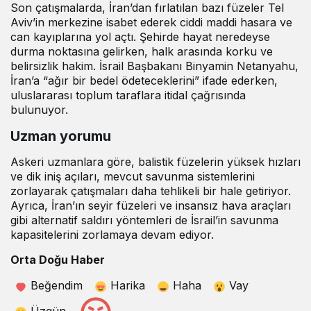
Son çatışmalarda, İran’dan fırlatılan bazı füzeler Tel
Aviv’in merkezine isabet ederek ciddi maddi hasara ve
can kayıplarına yol açtı. Şehirde hayat neredeyse
durma noktasına gelirken, halk arasında korku ve
belirsizlik hakim. İsrail Başbakanı Binyamin Netanyahu,
İran’a “ağır bir bedel ödeteceklerini” ifade ederken,
uluslararası toplum taraflara itidal çağrısında
bulunuyor.
Uzman yorumu
Askeri uzmanlara göre, balistik füzelerin yüksek hızları
ve dik iniş açıları, mevcut savunma sistemlerini
zorlayarak çatışmaları daha tehlikeli bir hale getiriyor.
Ayrıca, İran’ın seyir füzeleri ve insansız hava araçları
gibi alternatif saldırı yöntemleri de İsrail’in savunma
kapasitelerini zorlamaya devam ediyor.
Orta Doğu Haber
Beğendim
Harika
Haha
Vay