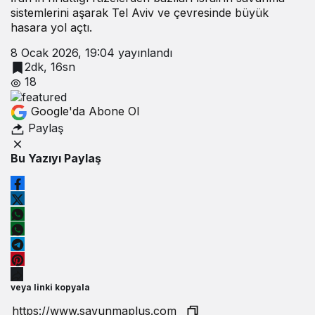
sistemlerini aşarak Tel Aviv ve çevresinde büyük
hasara yol açtı.
8 Ocak 2026, 19:04
yayınlandı
2dk, 16sn
18
Google'da Abone Ol
Paylaş
Bu Yazıyı Paylaş
veya linki kopyala