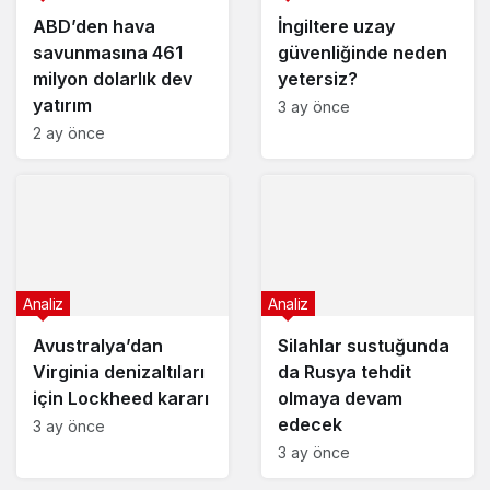
ABD’den hava
İngiltere uzay
savunmasına 461
güvenliğinde neden
milyon dolarlık dev
yetersiz?
yatırım
3 ay önce
2 ay önce
Analiz
Analiz
Avustralya’dan
Silahlar sustuğunda
Virginia denizaltıları
da Rusya tehdit
için Lockheed kararı
olmaya devam
edecek
3 ay önce
3 ay önce