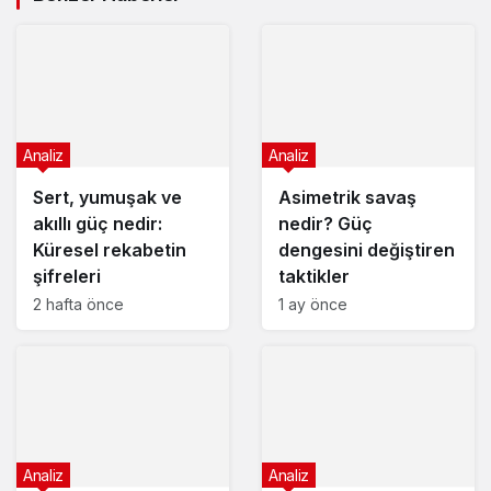
Analiz
Analiz
Sert, yumuşak ve
Asimetrik savaş
akıllı güç nedir:
nedir? Güç
Küresel rekabetin
dengesini değiştiren
şifreleri
taktikler
2 hafta önce
1 ay önce
Analiz
Analiz