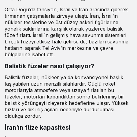
Orta Doğu’da tansiyon, İsrail ve İran arasında giderek
tırmanan çatışmalarla zirveye ulaştı. İran, İsrail’in
nükleer tesislerine ve üst düzey askeri figürlerine
yönelik saldırılarına karşılık olarak yüzlerce balistik
füze fırlattı. İsrail’in gelişmiş hava savunma sistemleri
birçok füzeyi etkisiz hale getirse de, bazıları savunma
hatlarını aşarak Tel Aviv’in merkezine ve çevre
bölgelerine isabet etti.
Balistik füzeler nasıl çalışıyor?
Balistik füzeler, nükleer ya da konvansiyonel başlık
taşıyabilen uzun menzilli silahlardır. Güçlü roket
motorlarıyla atmosfere veya uzaya fırlatılan bu
füzeler, motorları kapandıktan sonra belirlenmiş bir
balistik yörüngeyi izleyerek hedeflerine ulaşır. Yüksek
hızları ve dik iniş açıları nedeniyle durdurulması
oldukça zordur.
İran’ın füze kapasitesi