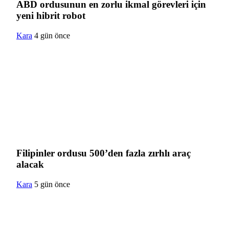
ABD ordusunun en zorlu ikmal görevleri için
yeni hibrit robot
Kara
4 gün önce
Filipinler ordusu 500’den fazla zırhlı araç
alacak
Kara
5 gün önce