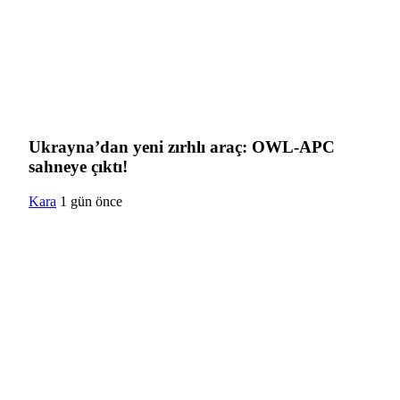
Ukrayna’dan yeni zırhlı araç: OWL-APC
sahneye çıktı!
Kara
1 gün önce