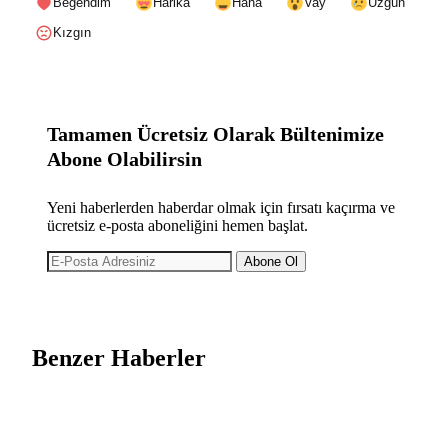
Beğendim
Harika
Haha
Vay
Üzgün
Kızgın
Tamamen Ücretsiz Olarak Bültenimize
Abone Olabilirsin
Yeni haberlerden haberdar olmak için fırsatı kaçırma ve
ücretsiz e-posta aboneliğini hemen başlat.
Abone Ol
Benzer Haberler