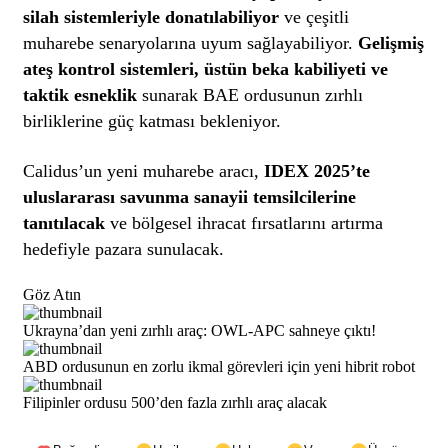
silah sistemleriyle donatılabiliyor
ve çeşitli
muharebe senaryolarına uyum sağlayabiliyor.
Gelişmiş
ateş kontrol sistemleri, üstün beka kabiliyeti ve
taktik esneklik
sunarak BAE ordusunun zırhlı
birliklerine güç katması bekleniyor.
Calidus’un yeni muharebe aracı,
IDEX 2025’te
uluslararası savunma sanayii temsilcilerine
tanıtılacak
ve bölgesel ihracat fırsatlarını artırma
hedefiyle pazara sunulacak.
Göz Atın
Ukrayna’dan yeni zırhlı araç: OWL-APC sahneye çıktı!
ABD ordusunun en zorlu ikmal görevleri için yeni hibrit robot
Filipinler ordusu 500’den fazla zırhlı araç alacak