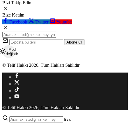
Bizi Takip Edin
Bize Katılın
Facebook
Twitter
Youtube
Abone Ol
Mod
değiştir
© Telif Hakkı 2026, Tüm Hakları Saklıdır
© Telif Hakkı 2026, Tüm Hakları Saklıdır
Esc