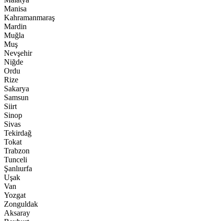
Manisa
Kahramanmaraş
Mardin
Muğla
Muş
Nevşehir
Niğde
Ordu
Rize
Sakarya
Samsun
Siirt
Sinop
Sivas
Tekirdağ
Tokat
Trabzon
Tunceli
Şanlıurfa
Uşak
Van
Yozgat
Zonguldak
Aksaray