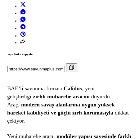
veya linki kopyala
BAE’li savunma firması
Calidus
, yeni
geliştirdiği
zırhlı muharebe aracını
duyurdu.
Araç,
modern savaş alanlarına uygun yüksek
hareket kabiliyeti ve güçlü zırh korumasıyla
dikkat
çekiyor.
Yeni muharebe aracı,
modüler yapısı sayesinde farklı