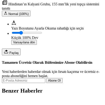
Hindistan’ın Kalyani Grubu, 155 mm’lik yeni topçu sistemini
tanıttı
Normal (100%)
Yazı Boyutunu Ayarla
Okuma rahatlığı için seçin
Küçük
100%
Dev
Varsayılana dön
Paylaş
Tamamen Ücretsiz Olarak Bültenimize Abone Olabilirsin
Yeni haberlerden haberdar olmak için fırsatı kaçırma ve ücretsiz e-
posta aboneliğini hemen başlat.
Abone Ol
Benzer Haberler