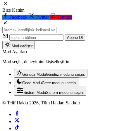
Bize Katılın
Facebook
Twitter
Youtube
Abone Ol
Mod değiştir
Mod Ayarları
Mod seçin, deneyimini kişiselleştirin.
Gündüz Modu
Gündüz modunu seçin.
Gece Modu
Gece modunu seçin.
Sistem Modu
Sistem modunu seçin.
© Telif Hakkı 2026, Tüm Hakları Saklıdır