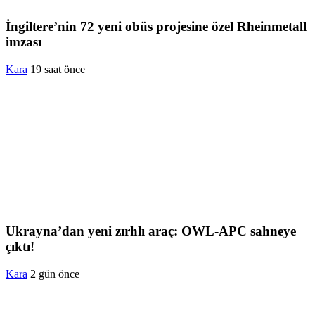
İngiltere’nin 72 yeni obüs projesine özel Rheinmetall
imzası
Kara
19 saat önce
Ukrayna’dan yeni zırhlı araç: OWL-APC sahneye
çıktı!
Kara
2 gün önce