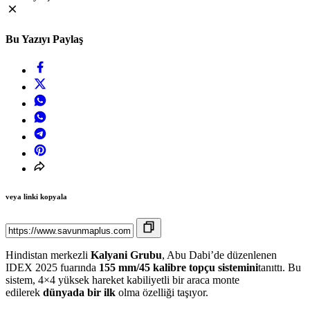
Bu Yazıyı Paylaş
veya linki kopyala
Hindistan merkezli
Kalyani Grubu
, Abu Dabi’de düzenlenen
IDEX 2025 fuarında
155 mm/45 kalibre topçu sistemini
tanıttı. Bu
sistem, 4×4 yüksek hareket kabiliyetli bir araca monte
edilerek
dünyada bir ilk
olma özelliği taşıyor.