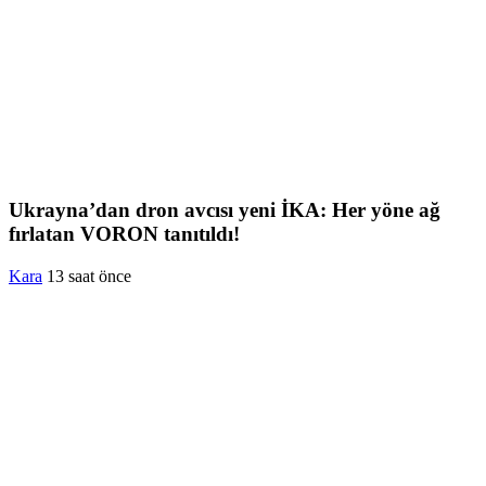
Ukrayna’dan dron avcısı yeni İKA: Her yöne ağ
fırlatan VORON tanıtıldı!
Kara
13 saat önce