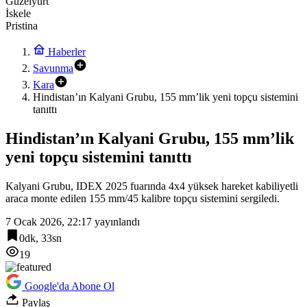
Güzelyurt
İskele
Pristina
Haberler
Savunma
Kara
Hindistan’ın Kalyani Grubu, 155 mm’lik yeni topçu sistemini
tanıttı
Hindistan’ın Kalyani Grubu, 155 mm’lik
yeni topçu sistemini tanıttı
Kalyani Grubu, IDEX 2025 fuarında 4x4 yüksek hareket kabiliyetli
araca monte edilen 155 mm/45 kalibre topçu sistemini sergiledi.
7 Ocak 2026, 22:17
yayınlandı
0dk, 33sn
19
Google'da Abone Ol
Paylaş