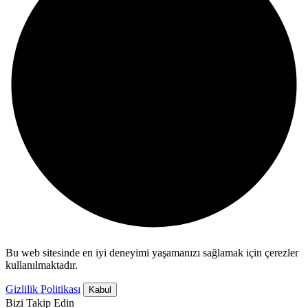
Bu web sitesinde en iyi deneyimi yaşamanızı sağlamak için çerezler
kullanılmaktadır.
Gizlilik Politikası
Kabul
Bizi Takip Edin