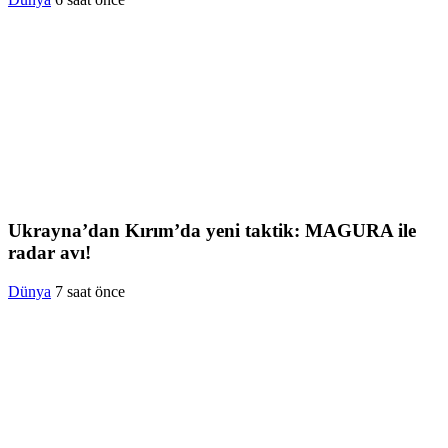
Ukrayna’dan Kırım’da yeni taktik: MAGURA ile
radar avı!
Dünya
7 saat önce