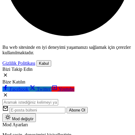
Bu web sitesinde en iyi deneyimi yaşamanızı sağlamak için çerezler
kullanılmaktadır.
Gizlilik Politikası
Kabul
Bizi Takip Edin
Bize Katılın
Facebook
Twitter
Youtube
Abone Ol
Mod değiştir
Mod Ayarları
Mod seçin, deneyimini kişiselleştirin.