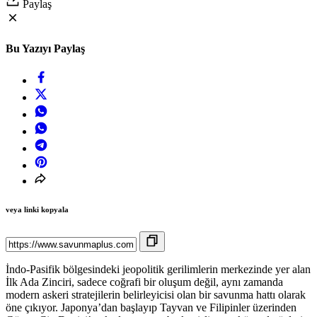
Paylaş
Bu Yazıyı Paylaş
veya linki kopyala
İndo-Pasifik bölgesindeki jeopolitik gerilimlerin merkezinde yer alan
İlk Ada Zinciri, sadece coğrafi bir oluşum değil, aynı zamanda
modern askeri stratejilerin belirleyicisi olan bir savunma hattı olarak
öne çıkıyor. Japonya’dan başlayıp Tayvan ve Filipinler üzerinden