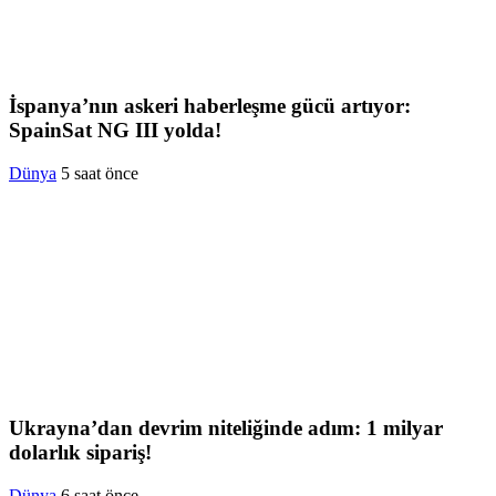
İspanya’nın askeri haberleşme gücü artıyor:
SpainSat NG III yolda!
Dünya
5 saat önce
Ukrayna’dan devrim niteliğinde adım: 1 milyar
dolarlık sipariş!
Dünya
6 saat önce