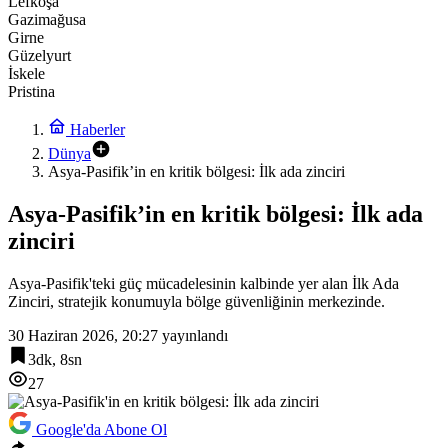
Lefkoşa
Gazimağusa
Girne
Güzelyurt
İskele
Pristina
Haberler
Dünya
Asya-Pasifik’in en kritik bölgesi: İlk ada zinciri
Asya-Pasifik’in en kritik bölgesi: İlk ada
zinciri
Asya-Pasifik'teki güç mücadelesinin kalbinde yer alan İlk Ada
Zinciri, stratejik konumuyla bölge güvenliğinin merkezinde.
30 Haziran 2026, 20:27
yayınlandı
3dk, 8sn
27
Google'da Abone Ol