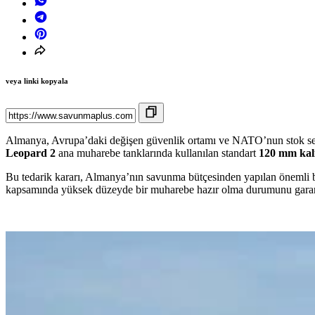
veya linki kopyala
Almanya, Avrupa’daki değişen güvenlik ortamı ve NATO’nun stok seviy
Leopard 2
ana muharebe tanklarında kullanılan standart
120 mm kal
Bu tedarik kararı, Almanya’nın savunma bütçesinden yapılan önemli b
kapsamında yüksek düzeyde bir muharebe hazır olma durumunu garanti