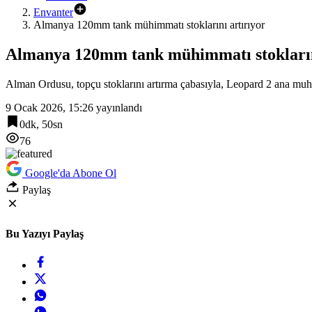
Envanter
Almanya 120mm tank mühimmatı stoklarını artırıyor
Almanya 120mm tank mühimmatı stokların
Alman Ordusu, topçu stoklarını artırma çabasıyla, Leopard 2 ana muh
9 Ocak 2026, 15:26
yayınlandı
0dk, 50sn
76
Google'da Abone Ol
Paylaş
Bu Yazıyı Paylaş