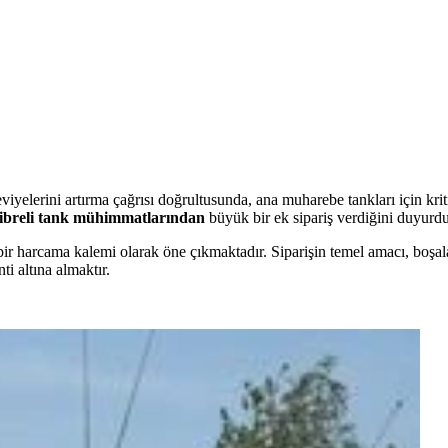
elerini artırma çağrısı doğrultusunda, ana muharebe tankları için kr
ibreli tank mühimmatlarından
büyük bir ek sipariş verdiğini duyurdu
ir harcama kalemi olarak öne çıkmaktadır. Siparişin temel amacı, boşa
 altına almaktır.