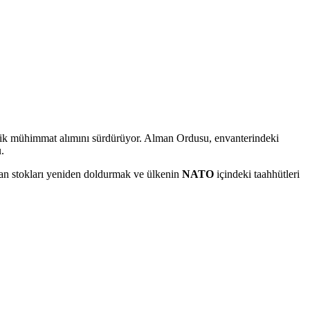
itik mühimmat alımını sürdürüyor. Alman Ordusu, envanterindeki
.
lan stokları yeniden doldurmak ve ülkenin
NATO
içindeki taahhütleri