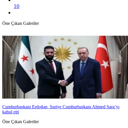
10
Öne Çıkan Galeriler
Cumhurbaşkanı Erdoğan, Suriye Cumhurbaşkanı Ahmed Şara’yı
kabul etti
Öne Çıkan Galeriler