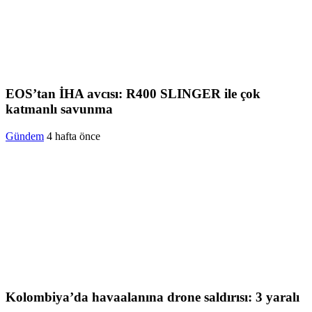
EOS’tan İHA avcısı: R400 SLINGER ile çok
katmanlı savunma
Gündem
4 hafta önce
Kolombiya’da havaalanına drone saldırısı: 3 yaralı