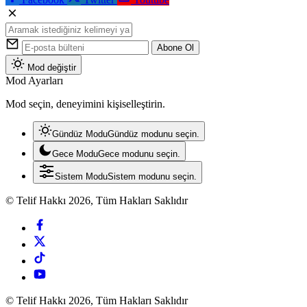
Abone Ol
Mod değiştir
Mod Ayarları
Mod seçin, deneyimini kişiselleştirin.
Gündüz Modu
Gündüz modunu seçin.
Gece Modu
Gece modunu seçin.
Sistem Modu
Sistem modunu seçin.
© Telif Hakkı 2026, Tüm Hakları Saklıdır
© Telif Hakkı 2026, Tüm Hakları Saklıdır