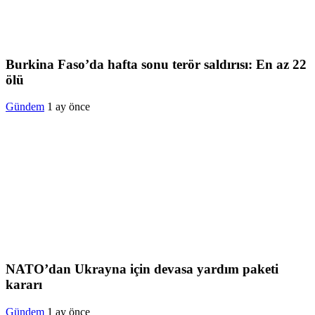
Burkina Faso’da hafta sonu terör saldırısı: En az 22
ölü
Gündem
1 ay önce
NATO’dan Ukrayna için devasa yardım paketi
kararı
Gündem
1 ay önce