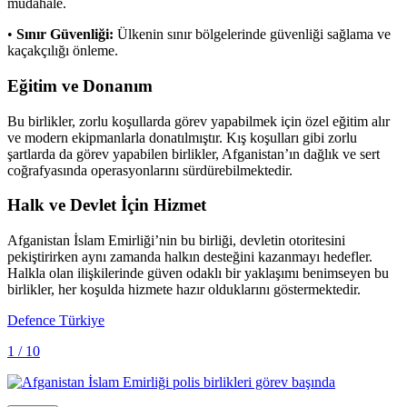
müdahale.
•
Sınır Güvenliği:
Ülkenin sınır bölgelerinde güvenliği sağlama ve
kaçakçılığı önleme.
Eğitim ve Donanım
Bu birlikler, zorlu koşullarda görev yapabilmek için özel eğitim alır
ve modern ekipmanlarla donatılmıştır. Kış koşulları gibi zorlu
şartlarda da görev yapabilen birlikler, Afganistan’ın dağlık ve sert
coğrafyasında operasyonlarını sürdürebilmektedir.
Halk ve Devlet İçin Hizmet
Afganistan İslam Emirliği’nin bu birliği, devletin otoritesini
pekiştirirken aynı zamanda halkın desteğini kazanmayı hedefler.
Halkla olan ilişkilerinde güven odaklı bir yaklaşımı benimseyen bu
birlikler, her koşulda hizmete hazır olduklarını göstermektedir.
Defence Türkiye
1 / 10