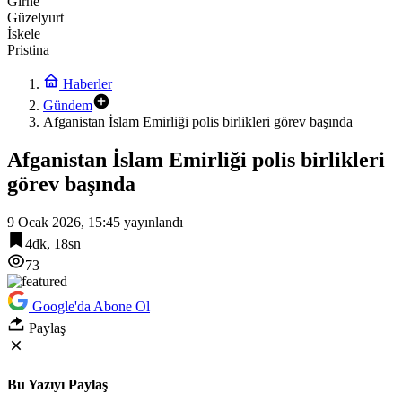
Girne
Güzelyurt
İskele
Pristina
Haberler
Gündem
Afganistan İslam Emirliği polis birlikleri görev başında
Afganistan İslam Emirliği polis birlikleri
görev başında
9 Ocak 2026, 15:45
yayınlandı
4dk, 18sn
73
Google'da Abone Ol
Paylaş
Bu Yazıyı Paylaş