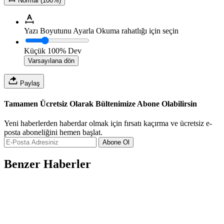
Normal (100%)
Yazı Boyutunu Ayarla
Okuma rahatlığı için seçin
Küçük
100%
Dev
Varsayılana dön
Paylaş
Tamamen Ücretsiz Olarak Bültenimize Abone Olabilirsin
Yeni haberlerden haberdar olmak için fırsatı kaçırma ve ücretsiz e-
posta aboneliğini hemen başlat.
Abone Ol
Benzer Haberler