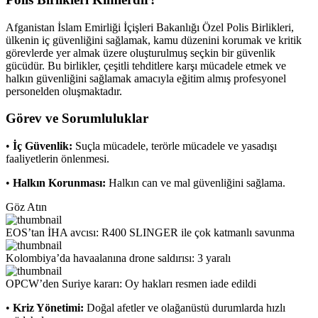
Afganistan İslam Emirliği İçişleri Bakanlığı Özel Polis Birlikleri,
ülkenin iç güvenliğini sağlamak, kamu düzenini korumak ve kritik
görevlerde yer almak üzere oluşturulmuş seçkin bir güvenlik
gücüdür. Bu birlikler, çeşitli tehditlere karşı mücadele etmek ve
halkın güvenliğini sağlamak amacıyla eğitim almış profesyonel
personelden oluşmaktadır.
Görev ve Sorumluluklar
•
İç Güvenlik:
Suçla mücadele, terörle mücadele ve yasadışı
faaliyetlerin önlenmesi.
•
Halkın Korunması:
Halkın can ve mal güvenliğini sağlama.
Göz Atın
EOS’tan İHA avcısı: R400 SLINGER ile çok katmanlı savunma
Kolombiya’da havaalanına drone saldırısı: 3 yaralı
OPCW’den Suriye kararı: Oy hakları resmen iade edildi
•
Kriz Yönetimi:
Doğal afetler ve olağanüstü durumlarda hızlı