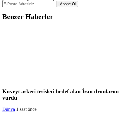
Abone Ol
Benzer Haberler
Kuveyt askeri tesisleri hedef alan İran dronlarını
vurdu
Dünya
1 saat önce