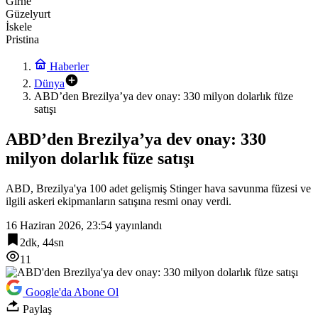
Girne
Güzelyurt
İskele
Pristina
Haberler
Dünya
ABD’den Brezilya’ya dev onay: 330 milyon dolarlık füze
satışı
ABD’den Brezilya’ya dev onay: 330
milyon dolarlık füze satışı
ABD, Brezilya'ya 100 adet gelişmiş Stinger hava savunma füzesi ve
ilgili askeri ekipmanların satışına resmi onay verdi.
16 Haziran 2026, 23:54
yayınlandı
2dk, 44sn
11
Google'da Abone Ol
Paylaş