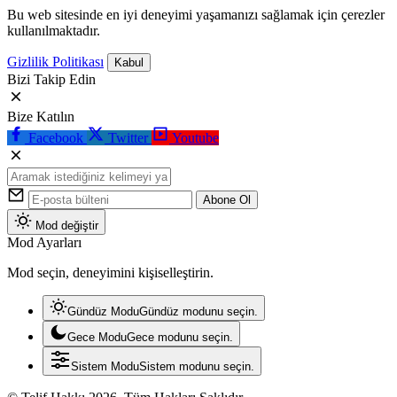
Bu web sitesinde en iyi deneyimi yaşamanızı sağlamak için çerezler
kullanılmaktadır.
Gizlilik Politikası
Kabul
Bizi Takip Edin
Bize Katılın
Facebook
Twitter
Youtube
Abone Ol
Mod değiştir
Mod Ayarları
Mod seçin, deneyimini kişiselleştirin.
Gündüz Modu
Gündüz modunu seçin.
Gece Modu
Gece modunu seçin.
Sistem Modu
Sistem modunu seçin.