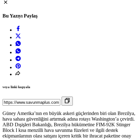
Bu Yazıyı Paylaş
veya linki kopyala
Güney Amerika’nın en büyük askeri güçlerinden biri olan Brezilya,
hava sahası güvenliğini artırmak adına rotayı Washington’a çevirdi.
ABD Dışişleri Bakanlığı, Brezilya hükümetine FIM-92K Stinger
Block I kısa menzilli hava savunma füzeleri ve ilgili destek
ekipmanlarının olası satışını içeren kritik bir ihracat paketine onay