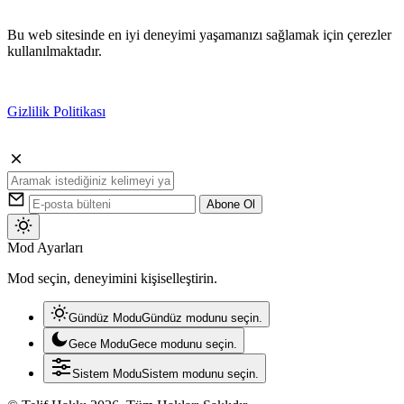
Bu web sitesinde en iyi deneyimi yaşamanızı sağlamak için çerezler
kullanılmaktadır.
Gizlilik Politikası
Kabul
Abone Ol
Mod
Mod Ayarları
değiştir
Mod seçin, deneyimini kişiselleştirin.
Gündüz Modu
Gündüz modunu seçin.
Gece Modu
Gece modunu seçin.
Sistem Modu
Sistem modunu seçin.