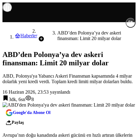
Dünya
ABD’den Polonya’ya dev askeri
Haberler
finansman: Limit 20 milyar dolar
ABD’den Polonya’ya dev askeri
finansman: Limit 20 milyar dolar
ABD, Polonya'ya Yabancı Askeri Finansman kapsamında 4 milyar
dolarlık yeni kredi verdi. Toplam kredi limiti milyar dolarları buldu.
16 Haziran 2026, 23:53
yayınlandı
3dk, 6sn
8
Google'da Abone Ol
Paylaş
Avrupa’nın doğu kanadında askeri gücünü en hızlı artıran ülkelerin