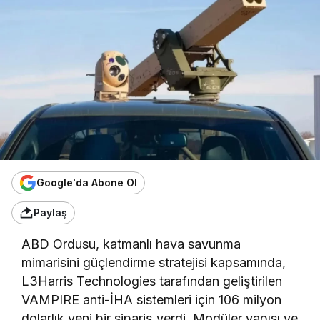
Google'da Abone Ol
Paylaş
ABD Ordusu, katmanlı hava savunma
mimarisini güçlendirme stratejisi kapsamında,
L3Harris Technologies tarafından geliştirilen
VAMPIRE anti-İHA sistemleri için 106 milyon
dolarlık yeni bir sipariş verdi. Modüler yapısı ve