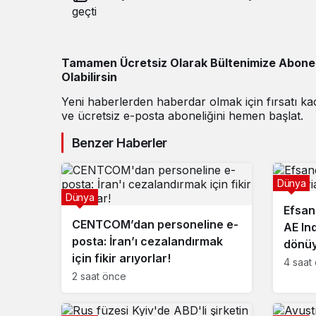
geçti
Tamamen Ücretsiz Olarak Bültenimize Abone
Olabilirsin
Yeni haberlerden haberdar olmak için fırsatı k
ve ücretsiz e-posta aboneliğini hemen başlat.
Benzer Haberler
Dünya
Dünya
Efsan
CENTCOM’dan personeline e-
AE Ind
posta: İran’ı cezalandırmak
dönüy
için fikir arıyorlar!
4 saat
2 saat önce