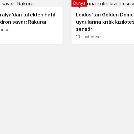
Dünya
ralya’dan tüfekten hafif
Leidos’tan Golden Dome
i dron savar: Rakurai
uydularına kritik kızılötes
sensör
 önce
10 saat önce