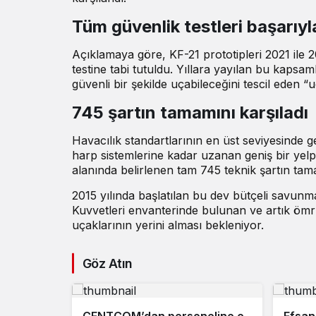
Tüm güvenlik testleri başarıy
Açıklamaya göre, KF-21 prototipleri 2021 ile 2
testine tabi tutuldu. Yıllara yayılan bu kapsa
güvenli bir şekilde uçabileceğini tescil eden “
745 şartın tamamını karşıladı
Havacılık standartlarının en üst seviyesinde ge
harp sistemlerine kadar uzanan geniş bir yelpa
alanında belirlenen tam 745 teknik şartın tama
2015 yılında başlatılan bu dev bütçeli savunm
Kuvvetleri envanterinde bulunan ve artık ö
uçaklarının yerini alması bekleniyor.
Göz Atın