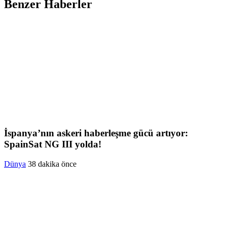
Benzer Haberler
İspanya’nın askeri haberleşme gücü artıyor:
SpainSat NG III yolda!
Dünya
38 dakika önce