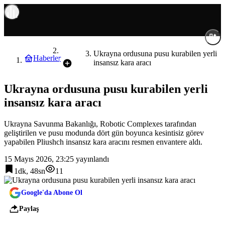
Dünya
Ukrayna ordusuna pusu kurabilen yerli
Haberler
insansız kara aracı
Ukrayna ordusuna pusu kurabilen yerli
insansız kara aracı
Ukrayna Savunma Bakanlığı, Robotic Complexes tarafından
geliştirilen ve pusu modunda dört gün boyunca kesintisiz görev
yapabilen Pliushch insansız kara aracını resmen envantere aldı.
15 Mayıs 2026, 23:25
yayınlandı
1dk, 48sn
11
Google'da Abone Ol
Paylaş