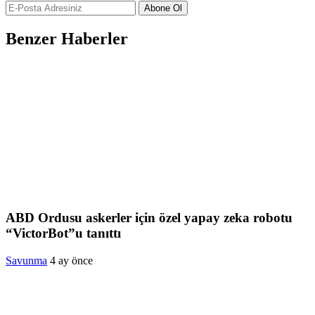
Abone Ol
Benzer Haberler
ABD Ordusu askerler için özel yapay zeka robotu
“VictorBot”u tanıttı
Savunma
4 ay önce