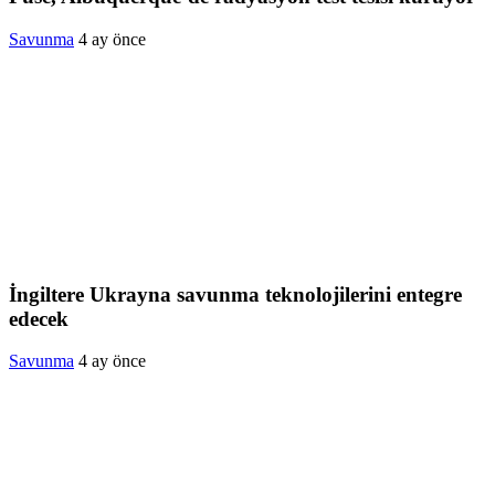
Savunma
4 ay önce
İngiltere Ukrayna savunma teknolojilerini entegre
edecek
Savunma
4 ay önce