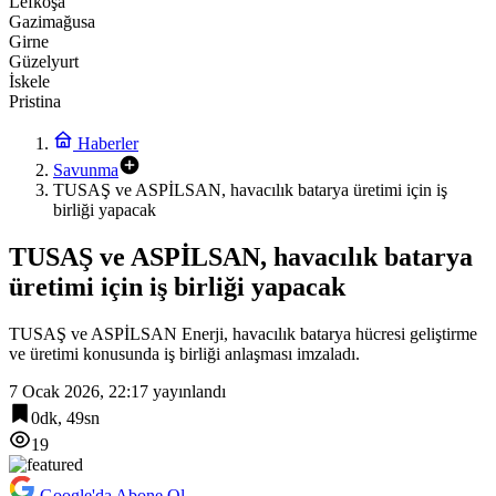
Lefkoşa
Gazimağusa
Girne
Güzelyurt
İskele
Pristina
Haberler
Savunma
TUSAŞ ve ASPİLSAN, havacılık batarya üretimi için iş
birliği yapacak
TUSAŞ ve ASPİLSAN, havacılık batarya
üretimi için iş birliği yapacak
TUSAŞ ve ASPİLSAN Enerji, havacılık batarya hücresi geliştirme
ve üretimi konusunda iş birliği anlaşması imzaladı.
7 Ocak 2026, 22:17
yayınlandı
0dk, 49sn
19
Google'da Abone Ol