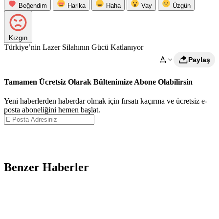
Beğendim
Harika
Haha
Vay
Üzgün
Kızgın
Türkiye’nin Lazer Silahının Gücü Katlanıyor
Paylaş
Tamamen Ücretsiz Olarak Bültenimize Abone Olabilirsin
Yeni haberlerden haberdar olmak için fırsatı kaçırma ve ücretsiz e-
posta aboneliğini hemen başlat.
Abone Ol
Benzer Haberler