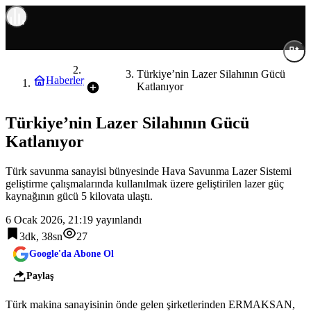
Türkiye
Türkiye’nin Lazer Silahının Gücü
Haberler
Katlanıyor
Türkiye’nin Lazer Silahının Gücü
Katlanıyor
Türk savunma sanayisi bünyesinde Hava Savunma Lazer Sistemi
geliştirme çalışmalarında kullanılmak üzere geliştirilen lazer güç
kaynağının gücü 5 kilovata ulaştı.
6 Ocak 2026, 21:19
yayınlandı
3dk, 38sn
27
Google'da Abone Ol
Paylaş
Türk makina sanayisinin önde gelen şirketlerinden ERMAKSAN,