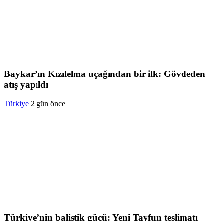
Baykar’ın Kızılelma uçağından bir ilk: Gövdeden
atış yapıldı
Türkiye
2 gün önce
Türkiye’nin balistik gücü: Yeni Tayfun teslimatı