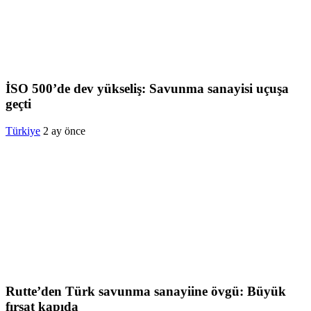
İSO 500’de dev yükseliş: Savunma sanayisi uçuşa
geçti
Türkiye
2 ay önce
Rutte’den Türk savunma sanayiine övgü: Büyük
fırsat kapıda