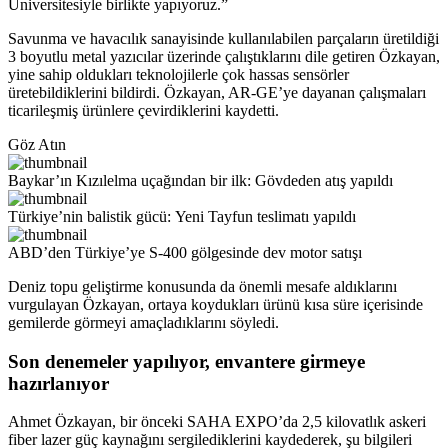
Üniversitesiyle birlikte yapıyoruz.”
Savunma ve havacılık sanayisinde kullanılabilen parçaların üretildiği
3 boyutlu metal yazıcılar üzerinde çalıştıklarını dile getiren Özkayan,
yine sahip oldukları teknolojilerle çok hassas sensörler
üretebildiklerini bildirdi. Özkayan, AR-GE’ye dayanan çalışmaları
ticarileşmiş ürünlere çevirdiklerini kaydetti.
Göz Atın
Baykar’ın Kızılelma uçağından bir ilk: Gövdeden atış yapıldı
Türkiye’nin balistik gücü: Yeni Tayfun teslimatı yapıldı
ABD’den Türkiye’ye S-400 gölgesinde dev motor satışı
Deniz topu geliştirme konusunda da önemli mesafe aldıklarını
vurgulayan Özkayan, ortaya koydukları ürünü kısa süre içerisinde
gemilerde görmeyi amaçladıklarını söyledi.
Son denemeler yapılıyor, envantere girmeye
hazırlanıyor
Ahmet Özkayan, bir önceki SAHA EXPO’da 2,5 kilovatlık askeri
fiber lazer güç kaynağını sergilediklerini kaydederek, şu bilgileri