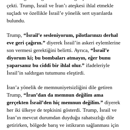
çekti. Trump, İsrail ve İran’ı ateşkesi ihlal etmekle
suçladı ve özellikle İsrail’e yönelik sert uyarılarda
bulundu.
Trump,
“İsrail’e sesleniyorum, pilotlarınızı derhal
eve geri çağırın.”
diyerek İsrail’in askeri eylemlerine
son vermesi gerektiğini belirtti. Ayrıca,
“İsrail’e
diyorum ki; bu bombaları atmayın, eğer bunu
yaparsanız bu ciddi bir ihlal olur.”
ifadeleriyle
İsrail’in saldırgan tutumunu eleştirdi.
İran’a yönelik de memnuniyetsizliğini dile getiren
Trump,
“İran’dan da memnun değilim ama
gerçekten İsrail’den hiç memnun değilim.”
diyerek
her iki ülkeye de tepkisini gösterdi. Trump, İsrail ve
İran’ın mevcut durumdan duyduğu rahatsızlığı dile
getirirken, bölgede barış ve istikrarın sağlanması için