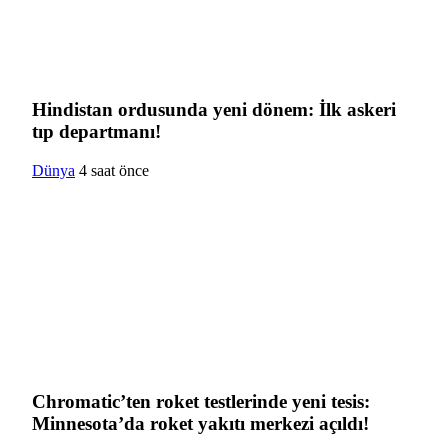
Hindistan ordusunda yeni dönem: İlk askeri
tıp departmanı!
Dünya
4 saat önce
Chromatic’ten roket testlerinde yeni tesis:
Minnesota’da roket yakıtı merkezi açıldı!