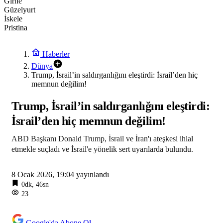
Girne
Güzelyurt
İskele
Pristina
Haberler
Dünya
Trump, İsrail’in saldırganlığını eleştirdi: İsrail’den hiç
memnun değilim!
Trump, İsrail’in saldırganlığını eleştirdi:
İsrail’den hiç memnun değilim!
ABD Başkanı Donald Trump, İsrail ve İran'ı ateşkesi ihlal
etmekle suçladı ve İsrail'e yönelik sert uyarılarda bulundu.
8 Ocak 2026, 19:04
yayınlandı
0dk, 46sn
23
Google'da Abone Ol