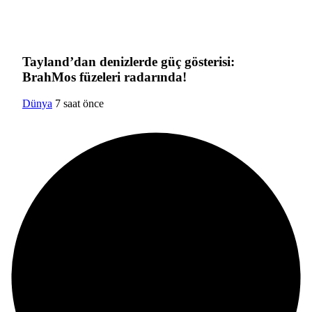
Tayland’dan denizlerde güç gösterisi:
BrahMos füzeleri radarında!
Dünya
7 saat önce