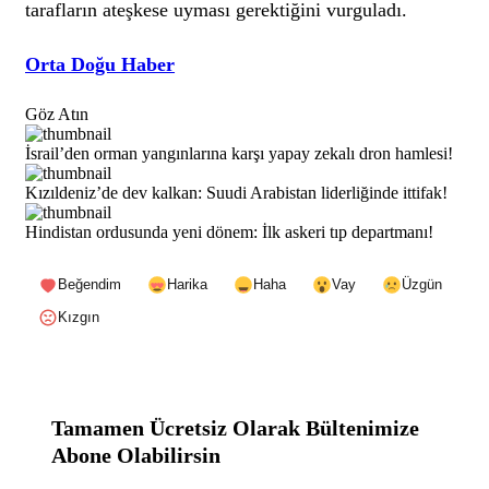
tarafların ateşkese uyması gerektiğini vurguladı.
Orta Doğu Haber
Göz Atın
İsrail’den orman yangınlarına karşı yapay zekalı dron hamlesi!
Kızıldeniz’de dev kalkan: Suudi Arabistan liderliğinde ittifak!
Hindistan ordusunda yeni dönem: İlk askeri tıp departmanı!
Beğendim
Harika
Haha
Vay
Üzgün
Kızgın
Tamamen Ücretsiz Olarak Bültenimize
Abone Olabilirsin