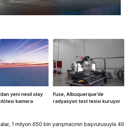
dan yeni nesil olay
Fuse, Albuquerque’de
zılötesi kamera
radyasyon test tesisi kuruyor
şmalar, 1 milyon 650 bin yarışmacının başvurusuyla 49