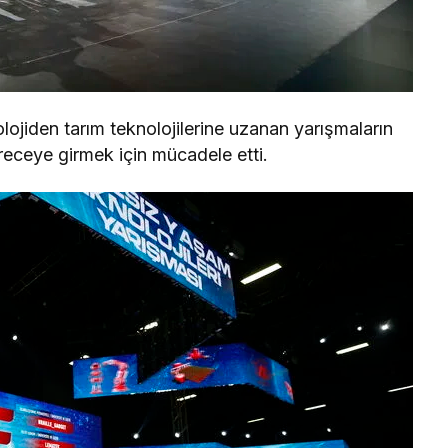
jiden tarım teknolojilerine uzanan yarışmaların
ereceye girmek için mücadele etti.