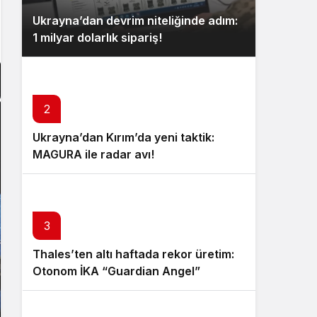
Ukrayna’dan devrim niteliğinde adım:
1 milyar dolarlık sipariş!
2
Ukrayna’dan Kırım’da yeni taktik:
MAGURA ile radar avı!
3
Thales’ten altı haftada rekor üretim:
Otonom İKA “Guardian Angel”
tanıtıldı!