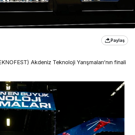
Paylaş
TEKNOFEST) Akdeniz Teknoloji Yarışmaları’nın finali