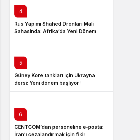
4
Rus Yapımı Shahed Dronları Mali
Sahasinda: Afrika’da Yeni Dönem
5
Güney Kore tankları için Ukrayna
dersi: Yeni dönem başlıyor!
6
CENTCOM’dan personeline e-posta:
İran’ı cezalandırmak için fikir