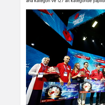
ana kategori ve 127 alt kategoride yapıldı