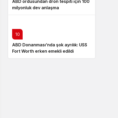
ABD ordusundan dron tespiti için 100
milyonluk dev anlaşma
10
ABD Donanması’nda şok ayrılık: USS
Fort Worth erken emekli edildi