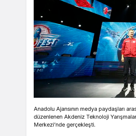
Anadolu Ajansının medya paydaşları ara
düzenlenen Akdeniz Teknoloji Yarışmaları
Merkezi’nde gerçekleşti.