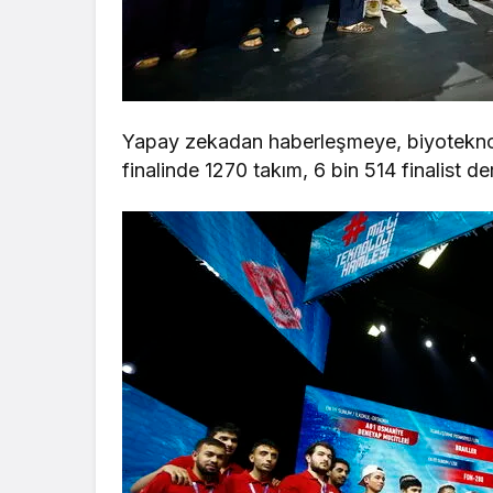
Yapay zekadan haberleşmeye, biyoteknolo
finalinde 1270 takım, 6 bin 514 finalist d