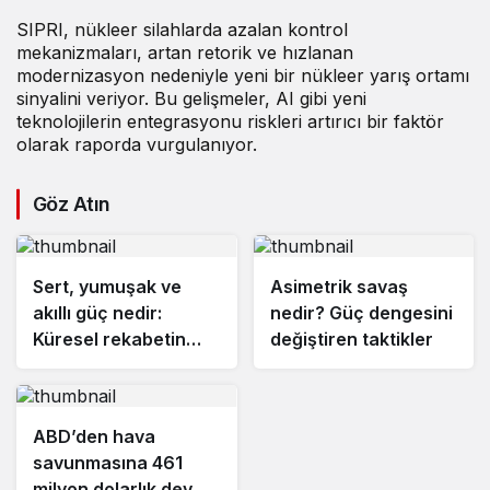
SIPRI, nükleer silahlarda azalan kontrol
mekanizmaları, artan retorik ve hızlanan
modernizasyon nedeniyle yeni bir nükleer yarış ortamı
sinyalini veriyor. Bu gelişmeler, AI gibi yeni
teknolojilerin entegrasyonu riskleri artırıcı bir faktör
olarak raporda vurgulanıyor.
Göz Atın
Sert, yumuşak ve
Asimetrik savaş
akıllı güç nedir:
nedir? Güç dengesini
Küresel rekabetin
değiştiren taktikler
şifreleri
ABD’den hava
savunmasına 461
milyon dolarlık dev