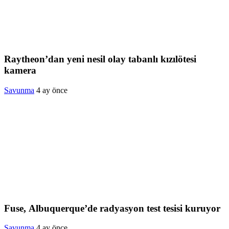
Raytheon’dan yeni nesil olay tabanlı kızılötesi
kamera
Savunma
4 ay önce
Fuse, Albuquerque’de radyasyon test tesisi kuruyor
Savunma
4 ay önce