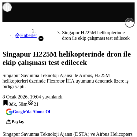
Savunma
Singapur H225M helikopterinde
Haberler
dron ile ekip çalışması test edilecek
Singapur H225M helikopterinde dron ile
ekip çalışması test edilecek
Singapur Savunma Teknoloji Ajansı ile Airbus, H225M
helikopterleri üzerinde Flexrotor İHA uyumunu denemek üzere iş
birliği yaptı.
8 Ocak 2026, 19:04
yayınlandı
0dk, 58sn
21
Google'da Abone Ol
Paylaş
Singapur Savunma Teknoloji Ajansı (DSTA) ve Airbus Helicopters,