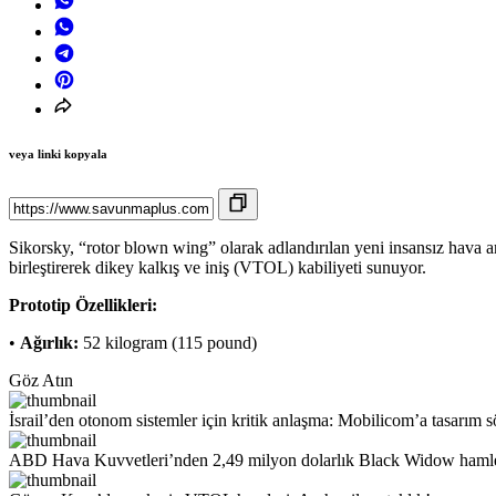
veya linki kopyala
Sikorsky, “rotor blown wing” olarak adlandırılan yeni insansız hava ara
birleştirerek dikey kalkış ve iniş (VTOL) kabiliyeti sunuyor.
Prototip Özellikleri:
•
Ağırlık:
52 kilogram (115 pound)
Göz Atın
İsrail’den otonom sistemler için kritik anlaşma: Mobilicom’a tasarım 
ABD Hava Kuvvetleri’nden 2,49 milyon dolarlık Black Widow hamle