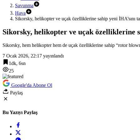
Savunma
Hava
Sikorsky, helikopter ve uçak özelliklerine sahip yeni İHA’sını tan
Sikorsky, helikopter ve uçak özelliklerine s
Sikorsky, hem helikopter hem de uçak özelliklerine sahip “rotor blown 
7 Ocak 2026, 22:17
yayınlandı
1dk, 6sn
25
Google'da Abone Ol
Paylaş
Bu Yazıyı Paylaş