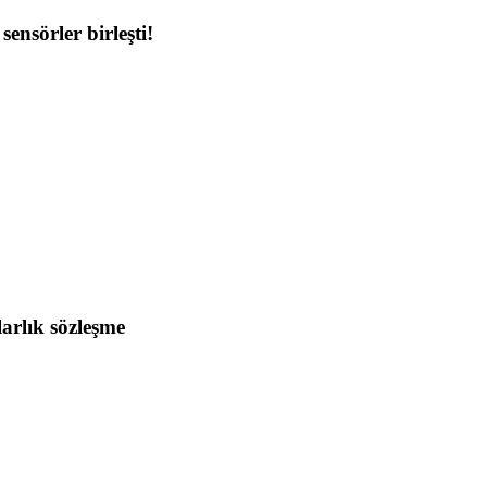
nsörler birleşti!
arlık sözleşme