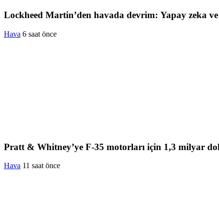
Lockheed Martin’den havada devrim: Yapay zeka ve se
Hava
6 saat önce
Pratt & Whitney’ye F-35 motorları için 1,3 milyar dol
Hava
11 saat önce