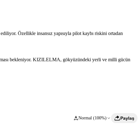
liyor. Özellikle insansız yapısıyla pilot kaybı riskini ortadan
şlaması bekleniyor. KIZILELMA, gökyüzündeki yerli ve milli gücün
Normal (100%)
Paylaş