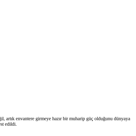
l, artık envantere girmeye hazır bir muharip güç olduğunu dünyaya
st edildi.