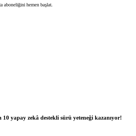
ta aboneliğini hemen başlat.
Abone Ol
10 yapay zekâ destekli sürü yeteneği kazanıyor!