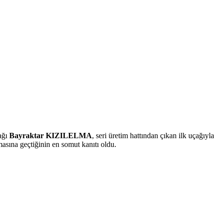
çağı
Bayraktar KIZILELMA
, seri üretim hattından çıkan ilk uçağıyla
asına geçtiğinin en somut kanıtı oldu.