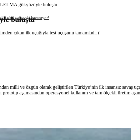
IZILELMA gökyüzüyle buluştu
le buluştu
kli sürü yeteneği kazanıyor!
imden çıkan ilk uçağıyla test uçuşunu tamamladı. (
dan milli ve özgün olarak geliştirilen Türkiye’nin ilk insansız savaş u
in prototip aşamasından operasyonel kullanım ve tam ölçekli üretim aşam