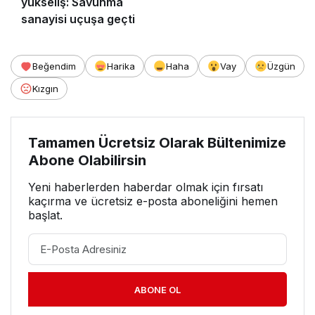
yükseliş: Savunma
sanayisi uçuşa geçti
Beğendim
Harika
Haha
Vay
Üzgün
Kızgın
Tamamen Ücretsiz Olarak Bültenimize
Abone Olabilirsin
Yeni haberlerden haberdar olmak için fırsatı
kaçırma ve ücretsiz e-posta aboneliğini hemen
başlat.
ABONE OL