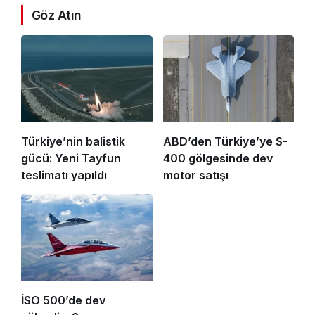
Göz Atın
Türkiye’nin balistik
ABD’den Türkiye’ye S-
gücü: Yeni Tayfun
400 gölgesinde dev
teslimatı yapıldı
motor satışı
İSO 500’de dev