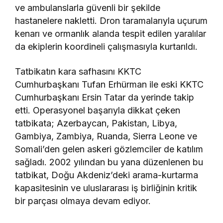
ve ambulanslarla güvenli bir şekilde
hastanelere nakletti. Dron taramalarıyla uçurum
kenarı ve ormanlık alanda tespit edilen yaralılar
da ekiplerin koordineli çalışmasıyla kurtarıldı.
Tatbikatın kara safhasını KKTC
Cumhurbaşkanı Tufan Erhürman ile eski KKTC
Cumhurbaşkanı Ersin Tatar da yerinde takip
etti. Operasyonel başarıyla dikkat çeken
tatbikata; Azerbaycan, Pakistan, Libya,
Gambiya, Zambiya, Ruanda, Sierra Leone ve
Somali’den gelen askeri gözlemciler de katılım
sağladı. 2002 yılından bu yana düzenlenen bu
tatbikat, Doğu Akdeniz’deki arama-kurtarma
kapasitesinin ve uluslararası iş birliğinin kritik
bir parçası olmaya devam ediyor.