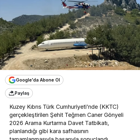
Google'da Abone Ol
Paylaş
Kuzey Kıbrıs Türk Cumhuriyeti’nde (KKTC)
gerçekleştirilen Şehit Teğmen Caner Gönyeli
2026 Arama Kurtarma Davet Tatbikatı,
planlandığı gibi kara safhasının
tamamlanmasıyla başarıyla sonuçlandı.