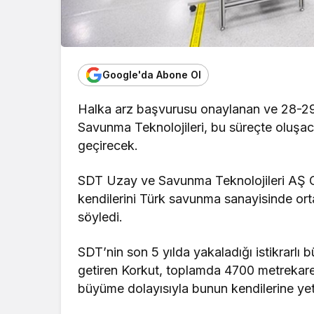
Google'da Abone Ol
Halka arz başvurusu onaylanan ve 28-29
Savunma Teknolojileri, bu süreçte oluşac
geçirecek.
SDT Uzay ve Savunma Teknolojileri AŞ 
kendilerini Türk savunma sanayisinde ort
söyledi.
SDT’nin son 5 yılda yakaladığı istikrarlı
getiren Korkut, toplamda 4700 metrekare 
büyüme dolayısıyla bunun kendilerine yetm