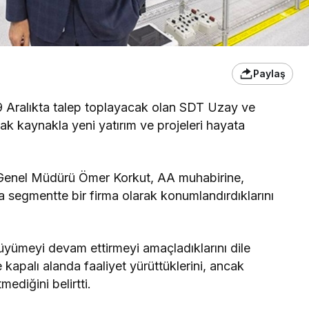
Paylaş
 Aralıkta talep toplayacak olan SDT Uzay ve
ak kaynakla yeni yatırım ve projeleri hayata
Genel Müdürü Ömer Korkut, AA muhabirine,
a segmentte bir firma olarak konumlandırdıklarını
 büyümeyi devam ettirmeyi amaçladıklarını dile
kapalı alanda faaliyet yürüttüklerini, ancak
ediğini belirtti.