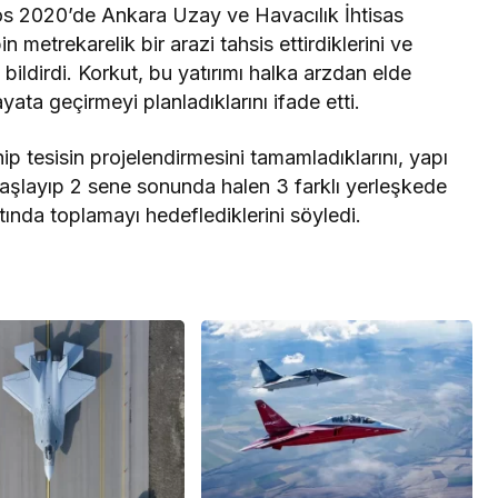
tos 2020’de Ankara Uzay ve Havacılık İhtisas
metrekarelik bir arazi tahsis ettirdiklerini ve
 bildirdi. Korkut, bu yatırımı halka arzdan elde
ata geçirmeyi planladıklarını ifade etti.
ip tesisin projelendirmesini tamamladıklarını, yapı
a başlayıp 2 sene sonunda halen 3 farklı yerleşkede
ltında toplamayı hedeflediklerini söyledi.