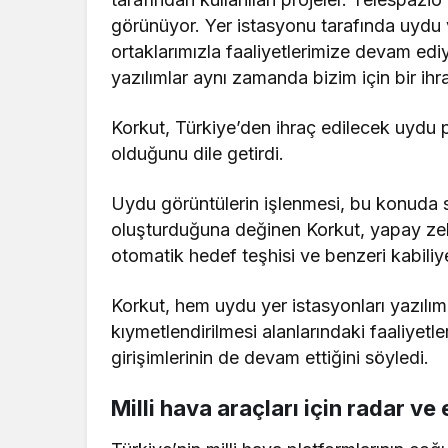
görünüyor. Yer istasyonu tarafında uydu v
ortaklarımızla faaliyetlerimize devam edi
yazılımlar aynı zamanda bizim için bir ihr
Korkut, Türkiye’den ihraç edilecek uydu p
olduğunu dile getirdi.
Uydu görüntülerin işlenmesi, bu konuda s
oluşturduğuna değinen Korkut, yapay zeka
otomatik hedef teşhisi ve benzeri kabiliyet
Korkut, hem uydu yer istasyonları yazılım
kıymetlendirilmesi alanlarındaki faaliyetle
girişimlerinin de devam ettiğini söyledi.
Milli hava araçları için radar ve