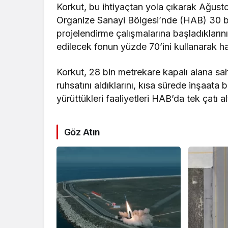
Korkut, bu ihtiyaçtan yola çıkarak Ağus
Organize Sanayi Bölgesi’nde (HAB) 30 bin 
projelendirme çalışmalarına başladıklarını
edilecek fonun yüzde 70’ini kullanarak hay
Korkut, 28 bin metrekare kapalı alana sah
ruhsatını aldıklarını, kısa sürede inşaat
yürüttükleri faaliyetleri HAB’da tek çatı a
Göz Atın