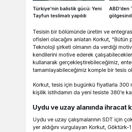
Türkiye’nin balistik gücü: Yeni
ABD’den 
Tayfun teslimatı yapıldı
gölgesind
Tesisin bir bölümünde üretim ve entegra
ofisleri olacağını anlatan Korkut, “Bütün p
Teknoloji şirketi olmanın da verdiği mot
kendilerini motive ederek çalışabilecekleri
kullanarak gerçekleştirebileceğimiz, ente
tamamlayabileceğimiz komple bir tesis ol
Korkut, tesis için bugünkü fiyatlarla 300 m
kişilik istihdamın da yeni tesiste 380’e k
Uydu ve uzay alanında ihracat ka
Uydu ve uzay çalışmalarının SDT için çok
yer aldığını vurgulayan Korkut, Göktürk-