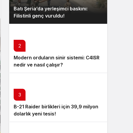
Batı Şeria’da yerleşimci baskını:
Filistinli genç vuruldu!
2
Modern orduların sinir sistemi: C4ISR
nedir ve nasıl çalışır?
3
B-21 Raider birlikleri için 39,9 milyon
dolarlık yeni tesis!