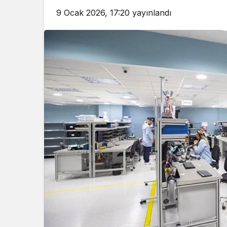
9 Ocak 2026, 17:20
yayınlandı