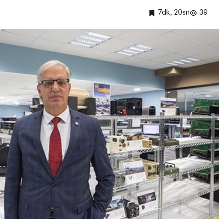
7dk, 20sn
39