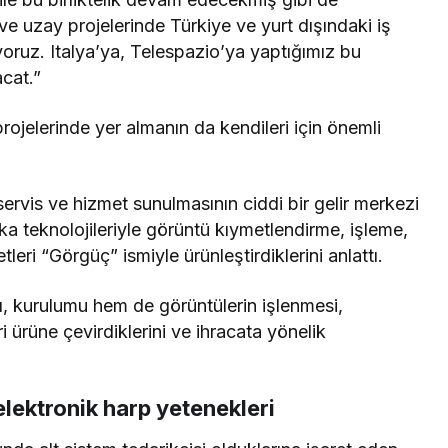
e uzay projelerinde Türkiye ve yurt dışındaki iş
yoruz. Italya’ya, Telespazio’ya yaptığımız bu
acat.”
rojelerinde yer almanın da kendileri için önemli
ervis ve hizmet sunulmasının ciddi bir gelir merkezi
 teknolojileriyle görüntü kıymetlendirme, işleme,
leri “Görgüç” ismiyle ürünleştirdiklerini anlattı.
ı, kurulumu hem de görüntülerin işlenmesi,
ri ürüne çevirdiklerini ve ihracata yönelik
 elektronik harp yetenekleri