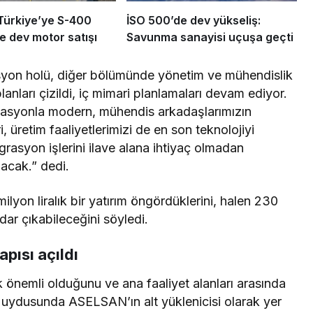
Türkiye’ye S-400
İSO 500’de dev yükseliş:
e dev motor satışı
Savunma sanayisi uçuşa geçti
syon holü, diğer bölümünde yönetim ve mühendislik
lanları çizildi, iç mimari planlamaları devam ediyor.
ivasyonla modern, mühendis arkadaşlarımızın
, üretim faaliyetlerimizi de en son teknolojiyi
grasyon işlerini ilave alana ihtiyaç olmadan
acak.” dedi.
ilyon liralık bir yatırım öngördüklerini, halen 230
adar çıkabileceğini söyledi.
pısı açıldı
 önemli olduğunu ve ana faaliyet alanları arasında
1 uydusunda ASELSAN’ın alt yüklenicisi olarak yer