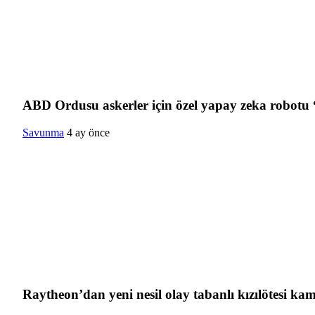
ABD Ordusu askerler için özel yapay zeka robotu “
Savunma
4 ay önce
Raytheon’dan yeni nesil olay tabanlı kızılötesi ka