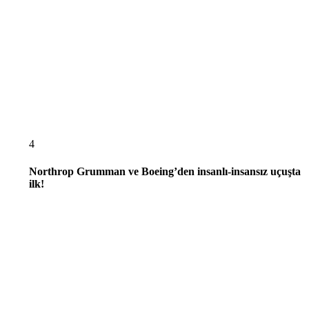
4
Northrop Grumman ve Boeing’den insanlı-insansız uçuşta
ilk!