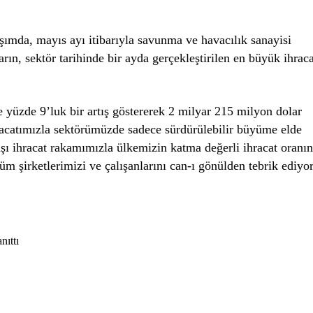
ımda, mayıs ayı itibarıyla savunma ve havacılık sanayisi
ın, sektör tarihinde bir ayda gerçekleştirilen en büyük ihraca
e yüzde 9’luk bir artış göstererek 2 milyar 215 milyon dolar
hracatımızla sektörümüzde sadece sürdürülebilir büyüme elde
şı ihracat rakamımızla ülkemizin katma değerli ihracat oranın
üm şirketlerimizi ve çalışanlarını can-ı gönülden tebrik ediyor
nıttı