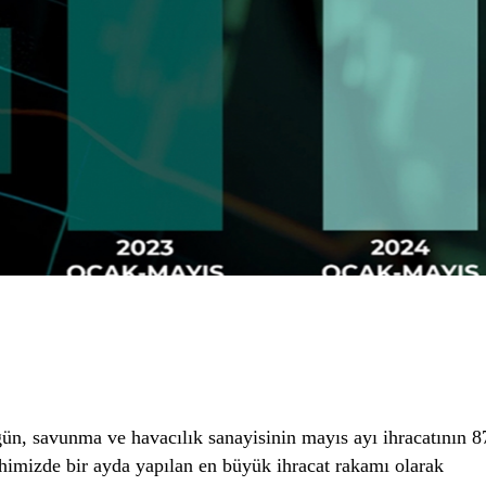
, savunma ve havacılık sanayisinin mayıs ayı ihracatının 8
rihimizde bir ayda yapılan en büyük ihracat rakamı olarak