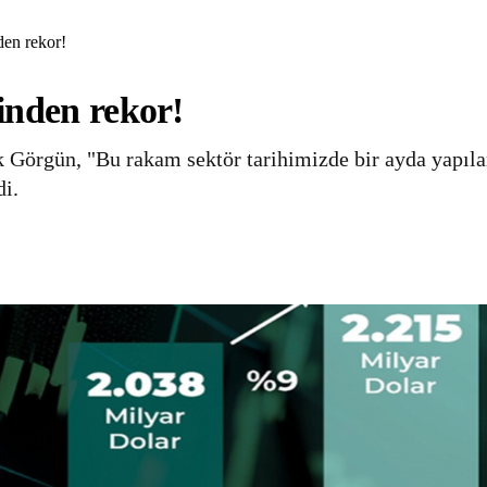
den rekor!
inden rekor!
Görgün, "Bu rakam sektör tarihimizde bir ayda yapıl
di.