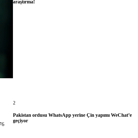
araştırma!
2
Pakistan ordusu WhatsApp yerine Çin yapımı WeChat’e
geçiyor
76