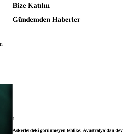
Bize Katılın
Gündemden Haberler
an
1
Askerlerdeki görünmeyen tehlike: Avustralya’dan dev