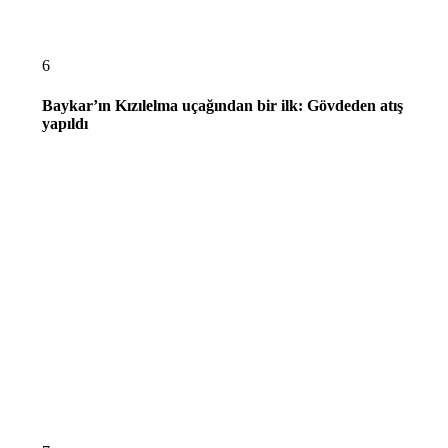
6
Baykar’ın Kızılelma uçağından bir ilk: Gövdeden atış
yapıldı