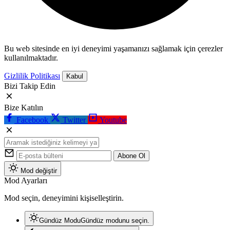
Bu web sitesinde en iyi deneyimi yaşamanızı sağlamak için çerezler
kullanılmaktadır.
Gizlilik Politikası
Kabul
Bizi Takip Edin
Bize Katılın
Facebook
Twitter
Youtube
Abone Ol
Mod değiştir
Mod Ayarları
Mod seçin, deneyimini kişiselleştirin.
Gündüz Modu
Gündüz modunu seçin.