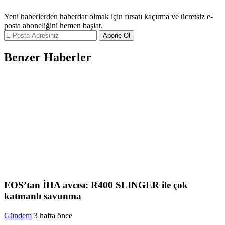
Yeni haberlerden haberdar olmak için fırsatı kaçırma ve ücretsiz e-
posta aboneliğini hemen başlat.
Abone Ol
Benzer Haberler
EOS’tan İHA avcısı: R400 SLINGER ile çok
katmanlı savunma
Gündem
3 hafta önce