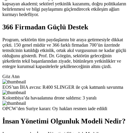
kapsayan akademi; sektörel yetkinlik kazanımı, doğru politikaların
belirlenmesi ve bilgi paylaşımını güçlendirecek etkileşim ağları
kurmayı hedefliyor.
366 Firmadan Güçlü Destek
Program, sektörün tüm paydaşlarını bir araya getirmesiyle dikkat
çekti. 150 genel müdür ve 366 farklı firmadan 700’ün üzerinde
temsilcinin katıldığı etkinlik, ortak akıl vurgusunun ne kadar güçlü
olduğunu gösterdi. Prof. Dr. Görgün, sektörün geleceğinin
şirketlerin tekil başarılarından ziyade, bütünleşen yetkinlikler ve
entegre kurumsal kapasitelerle şekilleneceğinin altını çizdi.
Göz Atın
EOS’tan İHA avcısı: R400 SLINGER ile çok katmanlı savunma
Kolombiya’da havaalanına drone saldırısı: 3 yaralı
OPCW’den Suriye kararı: Oy hakları resmen iade edildi
İnsan Yönetimi Olgunluk Modeli Nedir?