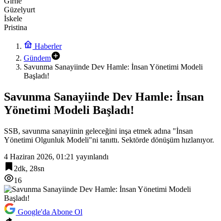
Girne
Güzelyurt
İskele
Pristina
Haberler
Gündem
Savunma Sanayiinde Dev Hamle: İnsan Yönetimi Modeli
Başladı!
Savunma Sanayiinde Dev Hamle: İnsan
Yönetimi Modeli Başladı!
SSB, savunma sanayiinin geleceğini inşa etmek adına "İnsan
Yönetimi Olgunluk Modeli"ni tanıttı. Sektörde dönüşüm hızlanıyor.
4 Haziran 2026, 01:21
yayınlandı
2dk, 28sn
16
Google'da Abone Ol