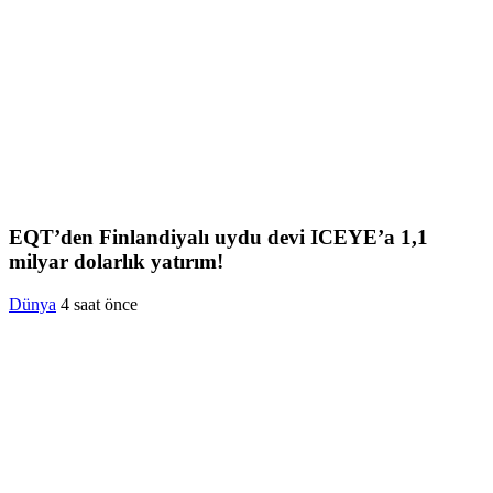
EQT’den Finlandiyalı uydu devi ICEYE’a 1,1
milyar dolarlık yatırım!
Dünya
4 saat önce