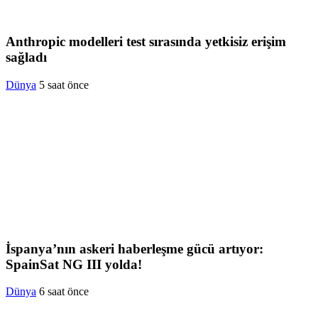
Anthropic modelleri test sırasında yetkisiz erişim
sağladı
Dünya
5 saat önce
İspanya’nın askeri haberleşme gücü artıyor:
SpainSat NG III yolda!
Dünya
6 saat önce