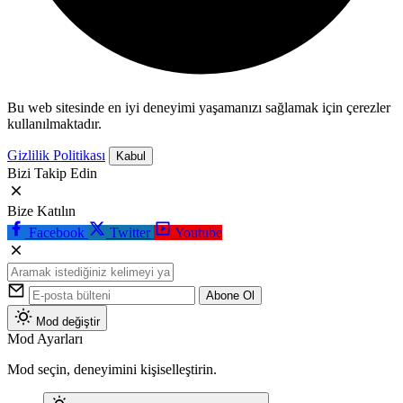
Bu web sitesinde en iyi deneyimi yaşamanızı sağlamak için çerezler
kullanılmaktadır.
Gizlilik Politikası
Kabul
Bizi Takip Edin
Bize Katılın
Facebook
Twitter
Youtube
Abone Ol
Mod değiştir
Mod Ayarları
Mod seçin, deneyimini kişiselleştirin.