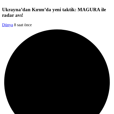
Ukrayna’dan Kırım’da yeni taktik: MAGURA ile
radar avı!
Dünya
8 saat önce