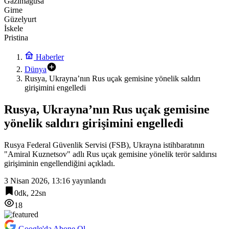
Gazimağusa
Girne
Güzelyurt
İskele
Pristina
Haberler
Dünya
Rusya, Ukrayna’nın Rus uçak gemisine yönelik saldırı
girişimini engelledi
Rusya, Ukrayna’nın Rus uçak gemisine
yönelik saldırı girişimini engelledi
Rusya Federal Güvenlik Servisi (FSB), Ukrayna istihbaratının
"Amiral Kuznetsov" adlı Rus uçak gemisine yönelik terör saldırısı
girişiminin engellendiğini açıkladı.
3 Nisan 2026, 13:16
yayınlandı
0dk, 22sn
18
Google'da Abone Ol