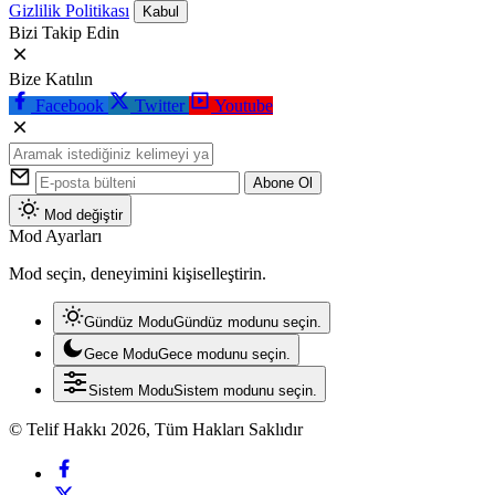
Gizlilik Politikası
Kabul
Bizi Takip Edin
Bize Katılın
Facebook
Twitter
Youtube
Abone Ol
Mod değiştir
Mod Ayarları
Mod seçin, deneyimini kişiselleştirin.
Gündüz Modu
Gündüz modunu seçin.
Gece Modu
Gece modunu seçin.
Sistem Modu
Sistem modunu seçin.
© Telif Hakkı 2026, Tüm Hakları Saklıdır