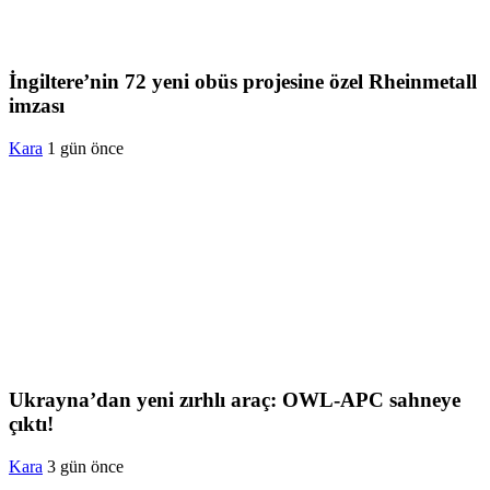
İngiltere’nin 72 yeni obüs projesine özel Rheinmetall
imzası
Kara
1 gün önce
Ukrayna’dan yeni zırhlı araç: OWL-APC sahneye
çıktı!
Kara
3 gün önce