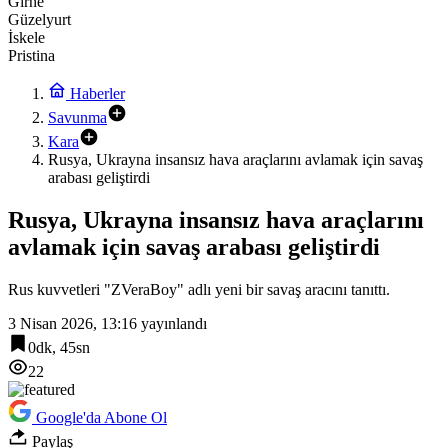
Girne
Güzelyurt
İskele
Pristina
Haberler
Savunma
Kara
Rusya, Ukrayna insansız hava araçlarını avlamak için savaş
arabası geliştirdi
Rusya, Ukrayna insansız hava araçlarını
avlamak için savaş arabası geliştirdi
Rus kuvvetleri "ZVeraBoy" adlı yeni bir savaş aracını tanıttı.
3 Nisan 2026, 13:16
yayınlandı
0dk, 45sn
22
Google'da Abone Ol
Paylaş