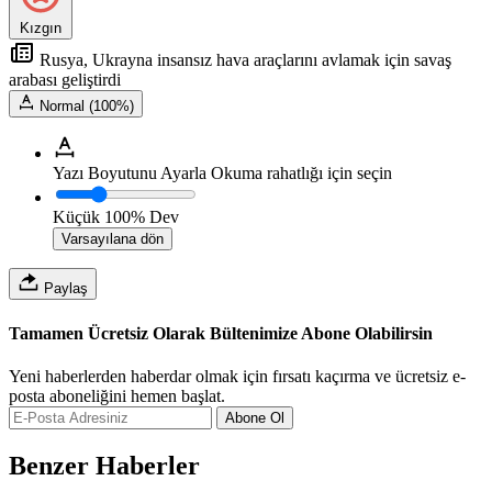
Kızgın
Rusya, Ukrayna insansız hava araçlarını avlamak için savaş
arabası geliştirdi
Normal (100%)
Yazı Boyutunu Ayarla
Okuma rahatlığı için seçin
Küçük
100%
Dev
Varsayılana dön
Paylaş
Tamamen Ücretsiz Olarak Bültenimize Abone Olabilirsin
Yeni haberlerden haberdar olmak için fırsatı kaçırma ve ücretsiz e-
posta aboneliğini hemen başlat.
Abone Ol
Benzer Haberler