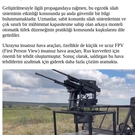
Geliştirilmesiyle ilgili propagandaya rağmen, bu egzotik silah
sisteminin etkinliği konusunda şu anda güvenilir bir bilgi
bulunmamaktadır. Uzmanlar, sabit konumlu silah sistemlerinin ve
çok sınırlı bir mühimmat kapasitesine sahip olan arkaya monteli
otomatik tüfek düzeneğinin pratikliği konusunda kuşkularını dile
getirdiler.
Ukrayna insansız hava araçları, özellikle de küçük ve ucuz FPV
(First Person View) insansız hava araçları, Rus kuvvetleri için
önemli bir tehdit oluşturmuştur. Sonuç olarak, saldırgan bu hava
tehditlerini azaltmak için giderek daha fazla çözüm aramakta.