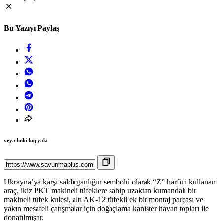
Bu Yazıyı Paylaş
veya linki kopyala
Ukrayna’ya karşı saldırganlığın sembolü olarak “Z” harfini kullanan
araç, ikiz PKT makineli tüfeklere sahip uzaktan kumandalı bir
makineli tüfek kulesi, altı AK-12 tüfekli ek bir montaj parçası ve
yakın mesafeli çatışmalar için doğaçlama kanister havan topları ile
donatılmıştır.