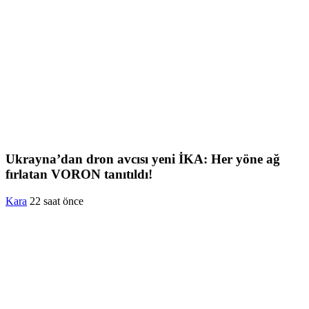
Ukrayna’dan dron avcısı yeni İKA: Her yöne ağ
fırlatan VORON tanıtıldı!
Kara
22 saat önce